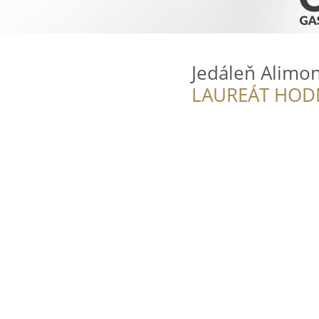
Jedáleň Alimon
LAUREÁT HOD