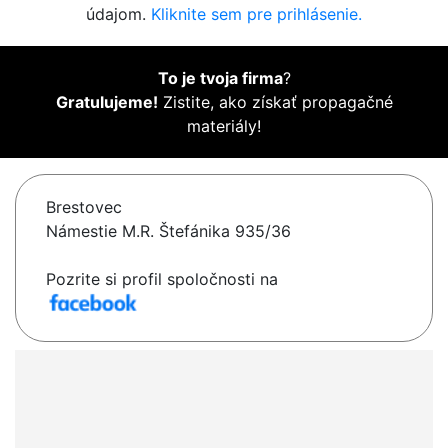
údajom.
Kliknite sem pre prihlásenie.
To je tvoja firma
?
Gratulujeme!
Zistite, ako získať propagačné
materiály!
Brestovec
Námestie M.R. Štefánika 935/36
Pozrite si profil spoločnosti na