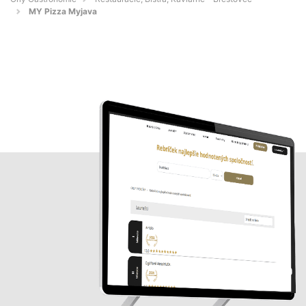
MY Pizza Myjava