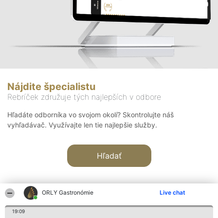
Nájdite špecialistu
Rebríček združuje tých najlepších v odbore
Hľadáte odborníka vo svojom okolí? Skontrolujte náš
vyhľadávač. Využívajte len tie najlepšie služby.
Hľadať
ORLY Gastronómie
Live chat
19:09