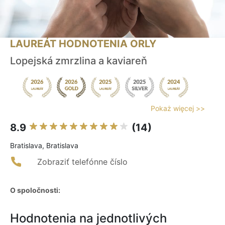
LAUREÁT HODNOTENIA ORLY
Lopejská zmrzlina a kaviareň
Pokaż więcej >>
8.9
(14)
Bratislava, Bratislava
Zobraziť telefónne číslo
O spoločnosti:
Hodnotenia na jednotlivých