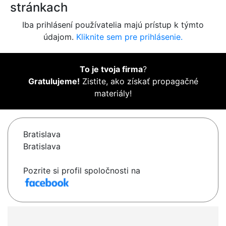
stránkach
Iba prihlásení používatelia majú prístup k týmto
údajom.
Kliknite sem pre prihlásenie.
To je tvoja firma
?
Gratulujeme!
Zistite, ako získať propagačné
materiály!
Bratislava
Bratislava
Pozrite si profil spoločnosti na