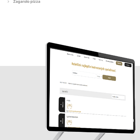
Zagarolo pizza