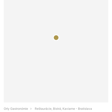
Orly Gastronómie
Reštaurácie, Bistrá, Kaviarne - Bratislava