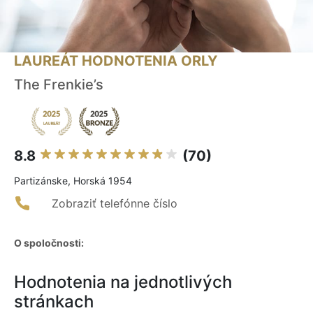
LAUREÁT HODNOTENIA ORLY
The Frenkie’s
8.8
(70)
Partizánske, Horská 1954
Zobraziť telefónne číslo
O spoločnosti:
Hodnotenia na jednotlivých
stránkach