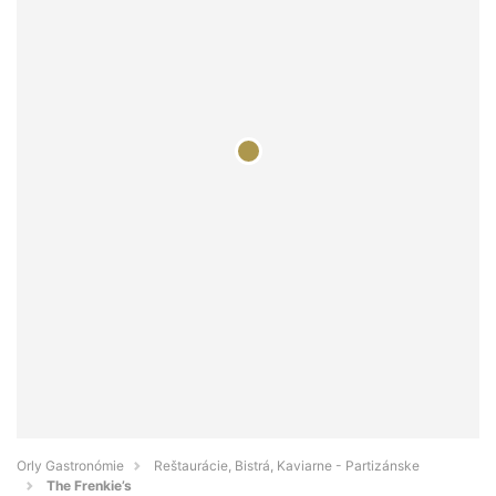
Orly Gastronómie
Reštaurácie, Bistrá, Kaviarne - Partizánske
The Frenkie’s