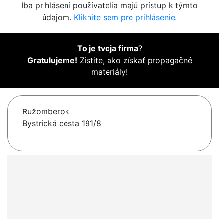
Iba prihlásení používatelia majú prístup k týmto
údajom.
Kliknite sem pre prihlásenie.
To je tvoja firma
?
Gratulujeme!
Zistite, ako získať propagačné
materiály!
Ružomberok
Bystrická cesta 191/8