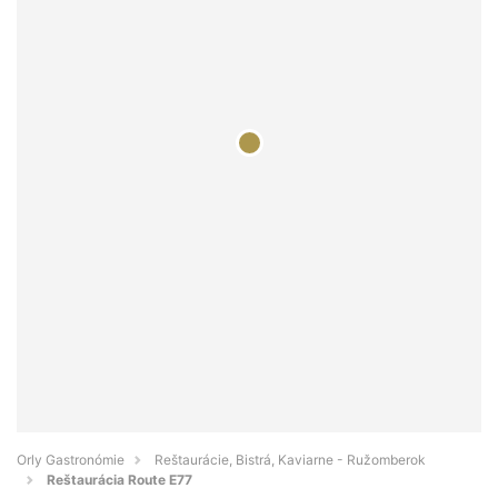
Orly Gastronómie
Reštaurácie, Bistrá, Kaviarne - Ružomberok
Reštaurácia Route E77