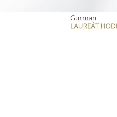
Gurman
LAUREÁT HOD