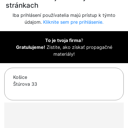
stránkach
Iba prihlásení používatelia majú prístup k týmto
údajom.
Kliknite sem pre prihlásenie.
To je tvoja firma
?
Gratulujeme!
Zistite, ako získať propagačné
materiály!
Košice
Štúrova 33