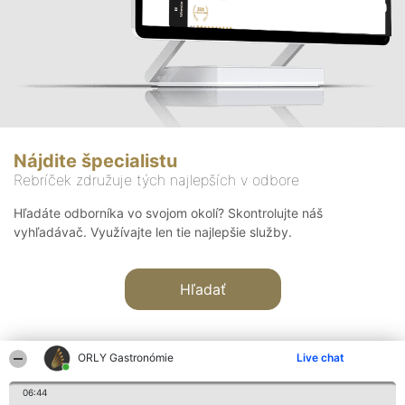
Nájdite špecialistu
Rebríček združuje tých najlepších v odbore
Hľadáte odborníka vo svojom okolí? Skontrolujte náš
vyhľadávač. Využívajte len tie najlepšie služby.
Hľadať
ORLY Gastronómie
Live chat
06:44