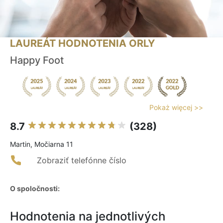
LAUREÁT HODNOTENIA ORLY
Happy Foot
Pokaż więcej >>
8.7
(328)
Martin, Močiarna 11
Zobraziť telefónne číslo
O spoločnosti:
Hodnotenia na jednotlivých