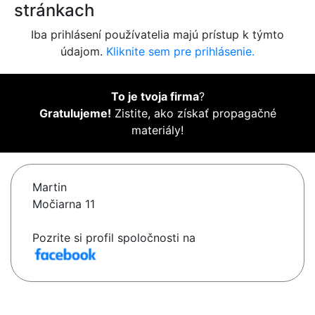
stránkach
Iba prihlásení používatelia majú prístup k týmto
údajom.
Kliknite sem pre prihlásenie.
To je tvoja firma
?
Gratulujeme!
Zistite, ako získať propagačné
materiály!
Martin
Močiarna 11
Pozrite si profil spoločnosti na