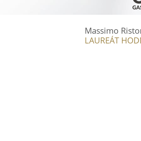
Massimo Risto
LAUREÁT HOD