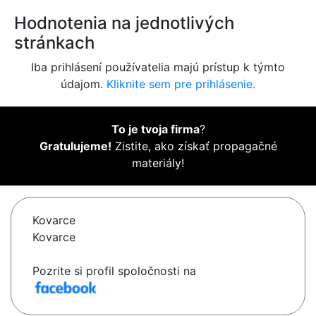
Hodnotenia na jednotlivých
stránkach
Iba prihlásení používatelia majú prístup k týmto
údajom.
Kliknite sem pre prihlásenie.
To je tvoja firma
?
Gratulujeme!
Zistite, ako získať propagačné
materiály!
Kovarce
Kovarce
Pozrite si profil spoločnosti na