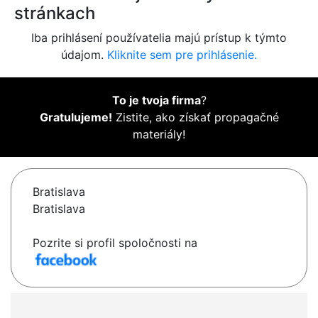
stránkach
Iba prihlásení používatelia majú prístup k týmto
údajom.
Kliknite sem pre prihlásenie.
To je tvoja firma
?
Gratulujeme!
Zistite, ako získať propagačné
materiály!
Bratislava
Bratislava
Pozrite si profil spoločnosti na