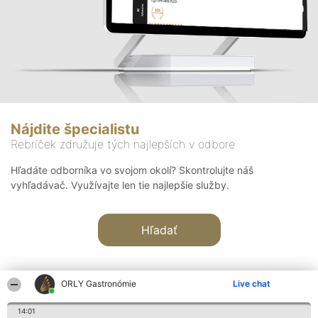
Nájdite špecialistu
Rebríček združuje tých najlepších v odbore
Hľadáte odborníka vo svojom okolí? Skontrolujte náš
vyhľadávač. Využívajte len tie najlepšie služby.
Hľadať
ORLY Gastronómie
Live chat
14:01