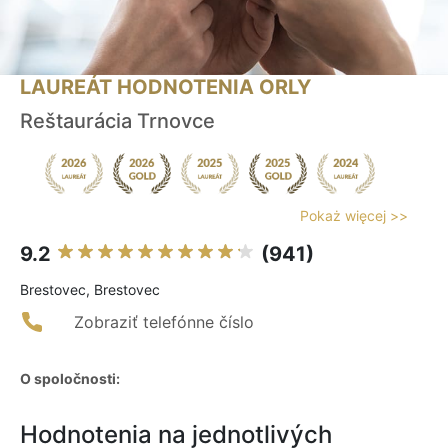
LAUREÁT HODNOTENIA ORLY
Reštaurácia Trnovce
Pokaż więcej >>
9.2
(941)
Brestovec, Brestovec
Zobraziť telefónne číslo
O spoločnosti:
Hodnotenia na jednotlivých