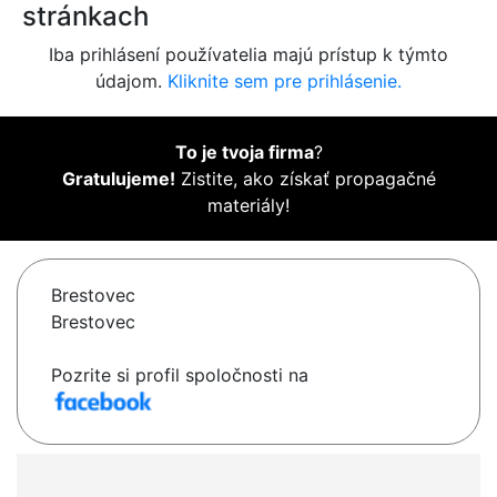
stránkach
Iba prihlásení používatelia majú prístup k týmto
údajom.
Kliknite sem pre prihlásenie.
To je tvoja firma
?
Gratulujeme!
Zistite, ako získať propagačné
materiály!
Brestovec
Brestovec
Pozrite si profil spoločnosti na