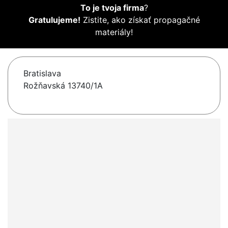
To je tvoja firma
?
Gratulujeme!
Zistite, ako získať propagačné
materiály!
Bratislava
Rožňavská 13740/1A