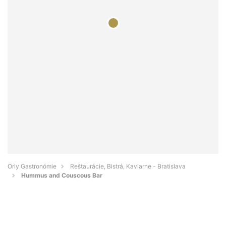
Orly Gastronómie
Reštaurácie, Bistrá, Kaviarne - Bratislava
Hummus and Couscous Bar