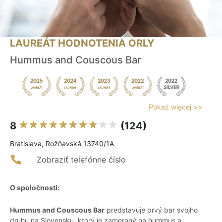
LAUREÁT HODNOTENIA ORLY
Hummus and Couscous Bar
Pokaż więcej >>
8
(124)
Bratislava, Rožňavská 13740/1A
Zobraziť telefónne číslo
O spoločnosti:
Hummus and Couscous Bar
predstavuje prvý bar svojho
druhu na Slovensku, ktorý je zameraný na hummus a