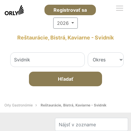
Registrovať sa
2026
Reštaurácie, Bistrá, Kaviarne - Svidník
Hľadať
Orly Gastronómie
Reštaurácie, Bistrá, Kaviarne - Svidník