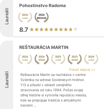
Pohostinstvo Radoma
Laureáti
8.7
REŠTAURÁCIA MARTIN
Pokaż więcej >>
Laureáti
Reštaurácia Martin sa nachádza v centre
Svidníka na adrese Sovietskych hrdinov
113 a pôsobí v oblasti verejného
stravovania od roku 1994. Počas svojej
dlhej histórie si vytvorila reputáciu miesta,
kde sa prepojuje tradícia s aktuálnymi
trendmi ...