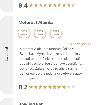
9.4
Motorest Alpinka
Pokaż więcej >>
Laureáti
Motorest Alpinka nachádzajúci sa v
Svidníku je vyhľadávaným zariadením v
oblasti gastronómie, ktoré zaujme hostí
spoľahlivou kvalitou a cenovo atraktívnou
ponukou. Zákazníci vyzdvihujú najmä
veľkorysé porcie jedál a ústretové služby,
čo prispieva ...
8.2
Bowling Bar