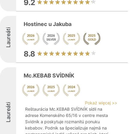
9.2
Hostinec u Jakuba
Laureáti
8.8
Mc.KEBAB SVİDNÍK
Pokaż więcej >>
Laureáti
Reštaurácia Mc.KEBAB SVÍDNÍK sídli na
adrese Komenského 65/16 v centre mesta
Svidník a poskytuje rozmanitú ponuku
kebabov. Podnik sa špecializuje najmä na