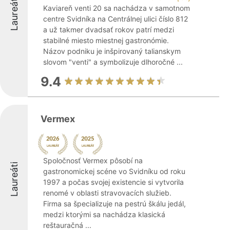
Laureáti
Kaviareň venti 20 sa nachádza v samotnom
centre Svidníka na Centrálnej ulici číslo 812
a už takmer dvadsať rokov patrí medzi
stabilné miesto miestnej gastronómie.
Názov podniku je inšpirovaný talianskym
slovom "venti" a symbolizuje dlhoročné ...
9.4
Vermex
Spoločnosť Vermex pôsobí na
Laureáti
gastronomickej scéne vo Svidníku od roku
1997 a počas svojej existencie si vytvorila
renomé v oblasti stravovacích služieb.
Firma sa špecializuje na pestrú škálu jedál,
medzi ktorými sa nachádza klasická
reštauračná ...