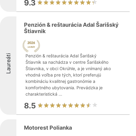
9.3
Penzión & reštaurácia Adal Šarišský
Štiavnik
Laureáti
Penzión & reštaurácia Adal Šarišský
Štiavnik sa nachádza v centre Šarišského
Štiavnika, v obci Okrúhle, a je vnímaný ako
vhodná voľba pre tých, ktorí preferujú
kombináciu kvalitnej gastronómie a
komfortného ubytovania. Prevádzka je
charakteristická ...
8.5
Motorest Polianka