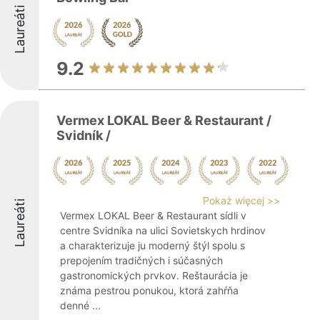
Laureáti
9.2
Vermex LOKAL Beer & Restaurant /
Svidník /
Pokaż więcej >>
Laureáti
Vermex LOKAL Beer & Restaurant sídli v
centre Svidníka na ulici Sovietskych hrdinov
a charakterizuje ju moderný štýl spolu s
prepojením tradičných i súčasných
gastronomických prvkov. Reštaurácia je
známa pestrou ponukou, ktorá zahŕňa
denné ...