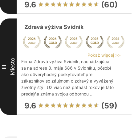
9.6
(60)
Zdravá výživa Svidník
Pokaż więcej >>
Miesto
Firma Zdravá výživa Svidník, nachádzajúca
III
sa na adrese 8. mája 686 v Svidníku, pôsobí
ako dôveryhodný poskytovateľ pre
zákazníkov so záujmom o zdravý a vyvážený
životný štýl. Už viac než pätnásť rokov je táto
predajňa známa svojou odbornou ...
9.6
(59)