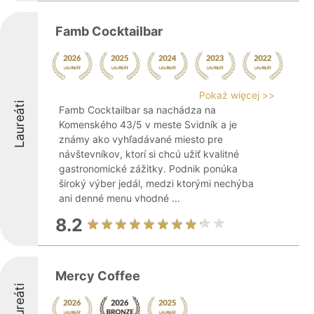
Famb Cocktailbar
Pokaż więcej >>
Laureáti
Famb Cocktailbar sa nachádza na
Komenského 43/5 v meste Svidník a je
známy ako vyhľadávané miesto pre
návštevníkov, ktorí si chcú užiť kvalitné
gastronomické zážitky. Podnik ponúka
široký výber jedál, medzi ktorými nechýba
ani denné menu vhodné ...
8.2
Mercy Coffee
Laureáti