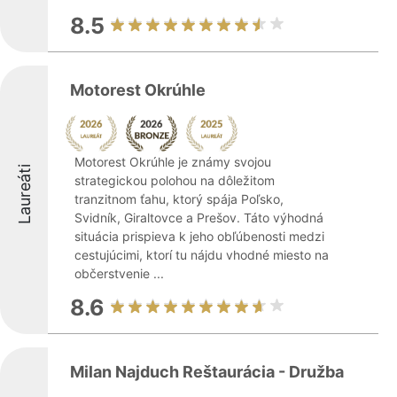
8.5
Motorest Okrúhle
Motorest Okrúhle je známy svojou
Laureáti
strategickou polohou na dôležitom
tranzitnom ťahu, ktorý spája Poľsko,
Svidník, Giraltovce a Prešov. Táto výhodná
situácia prispieva k jeho obľúbenosti medzi
cestujúcimi, ktorí tu nájdu vhodné miesto na
občerstvenie ...
8.6
Milan Najduch Reštaurácia - Družba