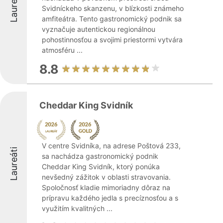
Laureáti
Svidníckeho skanzenu, v blízkosti známeho
amfiteátra. Tento gastronomický podnik sa
vyznačuje autentickou regionálnou
pohostinnosťou a svojimi priestormi vytvára
atmosféru ...
8.8
Cheddar King Svidník
V centre Svidníka, na adrese Poštová 233,
Laureáti
sa nachádza gastronomický podnik
Cheddar King Svidník, ktorý ponúka
nevšedný zážitok v oblasti stravovania.
Spoločnosť kladie mimoriadny dôraz na
prípravu každého jedla s precíznosťou a s
využitím kvalitných ...