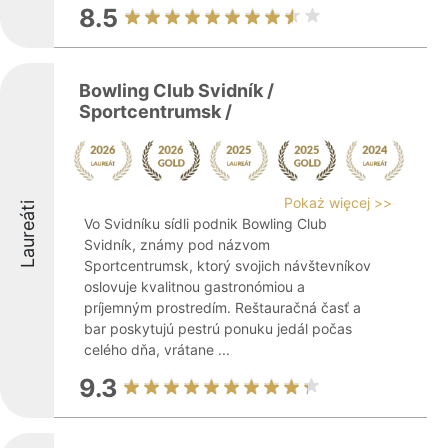
8.5
Bowling Club Svidník /
Sportcentrumsk /
Pokaż więcej >>
Laureáti
Vo Svidníku sídli podnik Bowling Club
Svidník, známy pod názvom
Sportcentrumsk, ktorý svojich návštevníkov
oslovuje kvalitnou gastronómiou a
príjemným prostredím. Reštauračná časť a
bar poskytujú pestrú ponuku jedál počas
celého dňa, vrátane ...
9.3