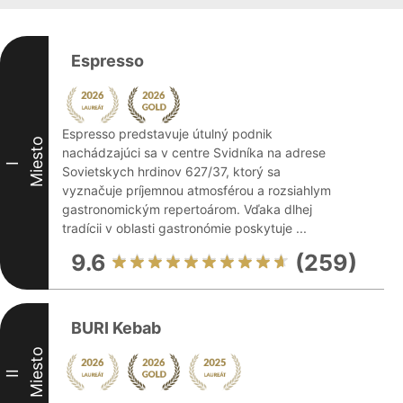
Espresso
Espresso predstavuje útulný podnik
Miesto
nachádzajúci sa v centre Svidníka na adrese
I
Sovietskych hrdinov 627/37, ktorý sa
vyznačuje príjemnou atmosférou a rozsiahlym
gastronomickým repertoárom. Vďaka dlhej
tradícii v oblasti gastronómie poskytuje ...
9.6
(259)
BURI Kebab
Miesto
II