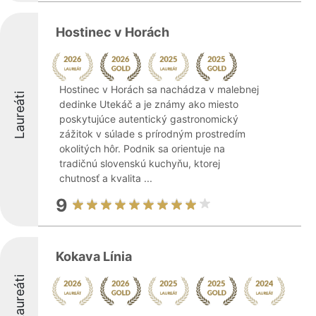
Hostinec v Horách
Hostinec v Horách sa nachádza v malebnej
Laureáti
dedinke Utekáč a je známy ako miesto
poskytujúce autentický gastronomický
zážitok v súlade s prírodným prostredím
okolitých hôr. Podnik sa orientuje na
tradičnú slovenskú kuchyňu, ktorej
chutnosť a kvalita ...
9
Kokava Línia
Laureáti