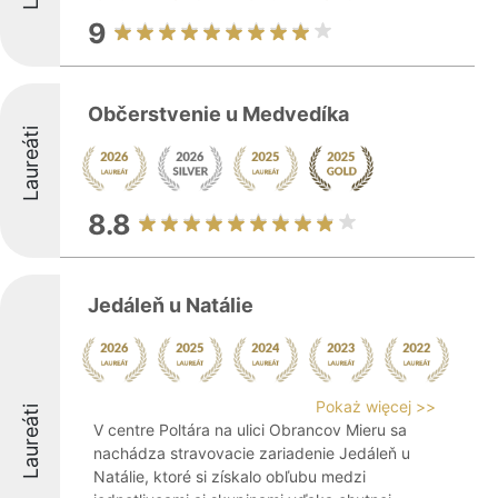
9
Občerstvenie u Medvedíka
Laureáti
8.8
Jedáleň u Natálie
Pokaż więcej >>
Laureáti
V centre Poltára na ulici Obrancov Mieru sa
nachádza stravovacie zariadenie Jedáleň u
Natálie, ktoré si získalo obľubu medzi