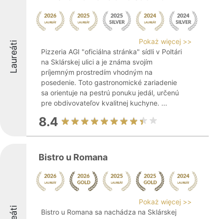
Pokaż więcej >>
Laureáti
Pizzeria AGI "oficiálna stránka" sídli v Poltári
na Sklárskej ulici a je známa svojím
príjemným prostredím vhodným na
posedenie. Toto gastronomické zariadenie
sa orientuje na pestrú ponuku jedál, určenú
pre obdivovateľov kvalitnej kuchyne. ...
8.4
Bistro u Romana
Pokaż więcej >>
Bistro u Romana sa nachádza na Sklárskej