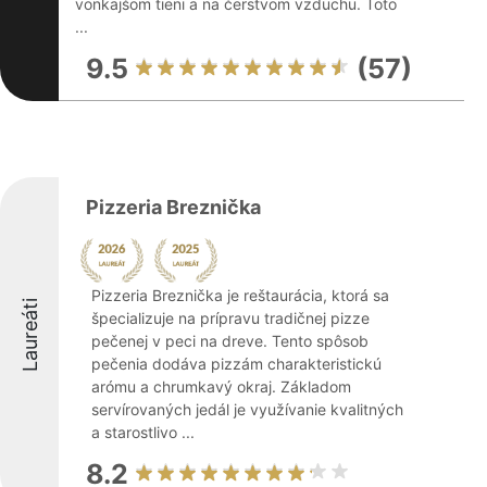
vonkajšom tieni a na čerstvom vzduchu. Toto
...
9.5
(57)
Pizzeria Breznička
Pizzeria Breznička je reštaurácia, ktorá sa
Laureáti
špecializuje na prípravu tradičnej pizze
pečenej v peci na dreve. Tento spôsob
pečenia dodáva pizzám charakteristickú
arómu a chrumkavý okraj. Základom
servírovaných jedál je využívanie kvalitných
a starostlivo ...
8.2