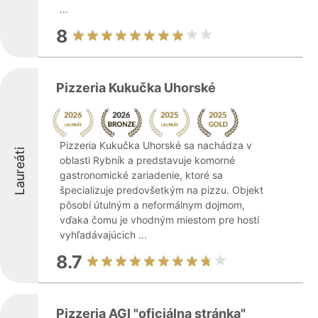
...
8
Pizzeria Kukučka Uhorské
Pizzeria Kukučka Uhorské sa nachádza v
Laureáti
oblasti Rybník a predstavuje komorné
gastronomické zariadenie, ktoré sa
špecializuje predovšetkým na pizzu. Objekt
pôsobí útulným a neformálnym dojmom,
vďaka čomu je vhodným miestom pre hostí
vyhľadávajúcich ...
8.7
Pizzeria AGI "oficiálna stránka"