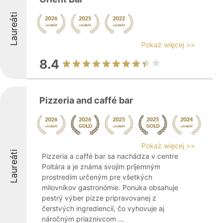
Laureáti
Pokaż więcej >>
8.4
Pizzeria and caffé bar
Pokaż więcej >>
Laureáti
Pizzeria a caffé bar sa nachádza v centre
Poltára a je známa svojím príjemným
prostredím určeným pre všetkých
milovníkov gastronómie. Ponuka obsahuje
pestrý výber pizze pripravovanej z
čerstvých ingrediencií, čo vyhovuje aj
náročným priaznivcom ...