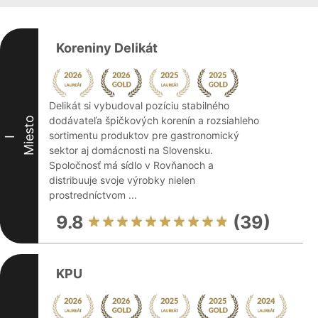
Koreniny Delikát
Delikát si vybudoval pozíciu stabilného
dodávateľa špičkových korenín a rozsiahleho
Miesto
sortimentu produktov pre gastronomický
I
sektor aj domácnosti na Slovensku.
Spoločnosť má sídlo v Rovňanoch a
distribuuje svoje výrobky nielen
prostredníctvom ...
9.8
(39)
KPU