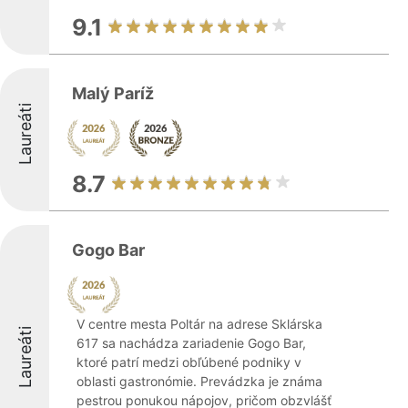
9.1
Malý Paríž
Laureáti
8.7
Gogo Bar
V centre mesta Poltár na adrese Sklárska
Laureáti
617 sa nachádza zariadenie Gogo Bar,
ktoré patrí medzi obľúbené podniky v
oblasti gastronómie. Prevádzka je známa
pestrou ponukou nápojov, pričom obzvlášť