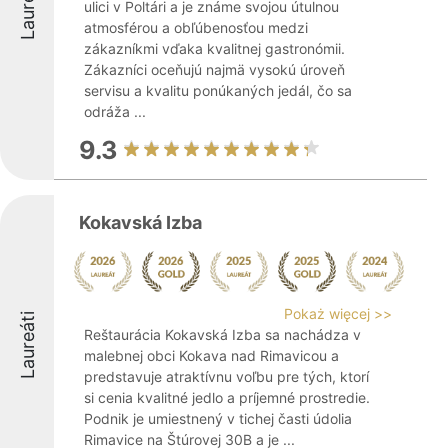
Laureáti
ulici v Poltári a je známe svojou útulnou
atmosférou a obľúbenosťou medzi
zákazníkmi vďaka kvalitnej gastronómii.
Zákazníci oceňujú najmä vysokú úroveň
servisu a kvalitu ponúkaných jedál, čo sa
odráža ...
9.3
Kokavská Izba
Pokaż więcej >>
Laureáti
Reštaurácia Kokavská Izba sa nachádza v
malebnej obci Kokava nad Rimavicou a
predstavuje atraktívnu voľbu pre tých, ktorí
si cenia kvalitné jedlo a príjemné prostredie.
Podnik je umiestnený v tichej časti údolia
Rimavice na Štúrovej 30B a je ...