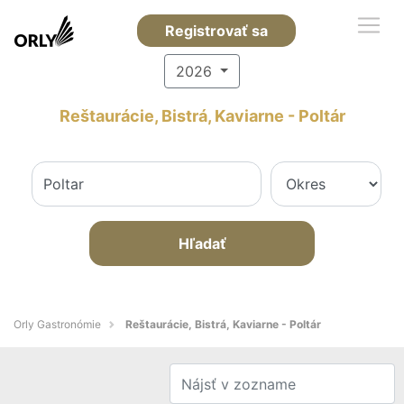
Registrovať sa
2026
Reštaurácie, Bistrá, Kaviarne - Poltár
Hľadať
Orly Gastronómie
Reštaurácie, Bistrá, Kaviarne - Poltár