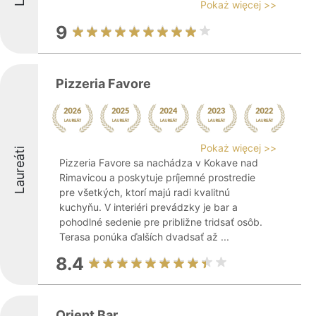
Pokaż więcej >>
9
Pizzeria Favore
Pokaż więcej >>
Laureáti
Pizzeria Favore sa nachádza v Kokave nad
Rimavicou a poskytuje príjemné prostredie
pre všetkých, ktorí majú radi kvalitnú
kuchyňu. V interiéri prevádzky je bar a
pohodlné sedenie pre približne tridsať osôb.
Terasa ponúka ďalších dvadsať až ...
8.4
Orient Bar