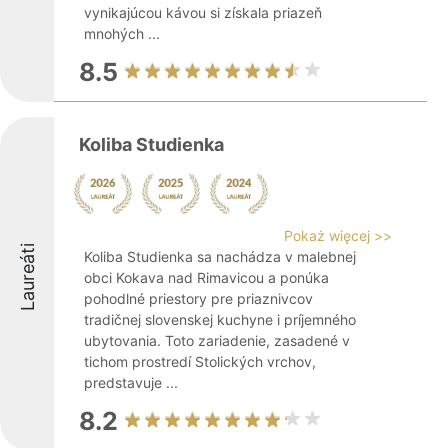
vynikajúcou kávou si získala priazeň
mnohých ...
8.5
Koliba Studienka
Pokaż więcej >>
Laureáti
Koliba Studienka sa nachádza v malebnej
obci Kokava nad Rimavicou a ponúka
pohodlné priestory pre priaznivcov
tradičnej slovenskej kuchyne i príjemného
ubytovania. Toto zariadenie, zasadené v
tichom prostredí Stolických vrchov,
predstavuje ...
8.2