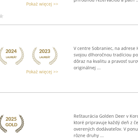
Pokaż więcej >>
V centre Sobraniec, na adrese 
svojou dlhoročnou tradíciou po
dôraz na kvalitu a pravosť sur
originálnej ...
Pokaż więcej >>
Reštaurácia Golden Deer v Koro
ktoré pripravuje každý deň z č
overených dodávateľov. V ponu
rôzne druhy ...