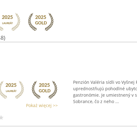
48)
Penzión Valéria sídli vo Vyšnej 
uprednostňujú pohodlné ubytov
gastronómie. Je umiestnený v s
Sobrance, čo z neho ...
Pokaż więcej >>