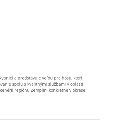
Rybnici a predstavuje voľbu pre hostí, ktorí
anie spolu s kvalitnými službami v oblasti
cenérii regiónu Zemplín, konkrétne v okrese