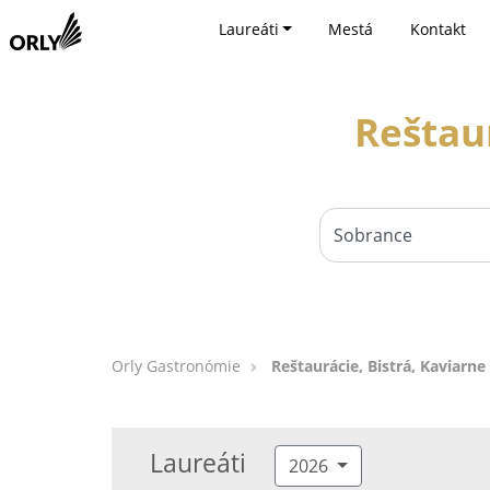
Laureáti
Mestá
Kontakt
Reštaur
Orly Gastronómie
Reštaurácie, Bistrá, Kaviarne
Laureáti
2026