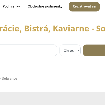
Podmienky
Obchodné podmienky
Registrovať sa
ácie, Bistrá, Kaviarne - 
 - Sobrance