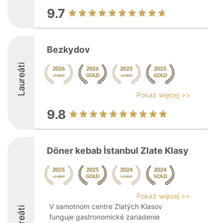
9.7
Bezkydov
Laureáti
Pokaż więcej >>
9.8
Döner kebab İstanbul Zlate Klasy
Pokaż więcej >>
V samotnom centre Zlatých Klasov
Laureáti
funguje gastronomické zariadenie