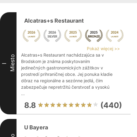
Alcatras+s Restaurant
Pokaż więcej >>
Alcatras+s Restaurant nachádzajúca sa v
Miesto
Brodskom je známa poskytovaním
I
jedinečných gastronomických zážitkov v
prostredí prihraničnej obce. Jej ponuka kladie
dôraz na regionálne a sezónne jedlá, čím
zabezpečuje nepretržitú čerstvosť a vysokú
...
8.8
(440)
U Bayera