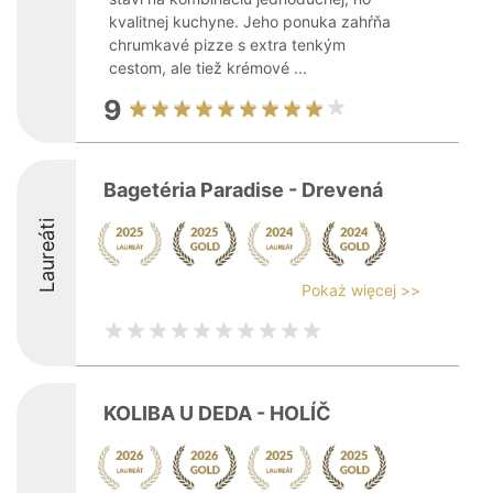
kvalitnej kuchyne. Jeho ponuka zahŕňa
chrumkavé pizze s extra tenkým
cestom, ale tiež krémové ...
9
Bagetéria Paradise - Drevená
Laureáti
Pokaż więcej >>
KOLIBA U DEDA - HOLÍČ