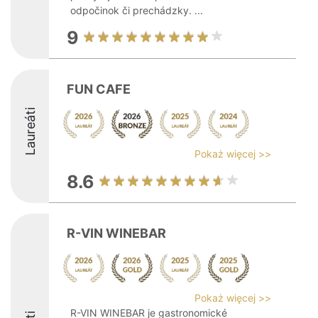
odpočinok či prechádzky. ...
9
FUN CAFE
Laureáti
Pokaż więcej >>
8.6
R-VIN WINEBAR
Pokaż więcej >>
R-VIN WINEBAR je gastronomické