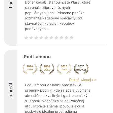
Döner kebab İstanbul Zlate Klasy, ktoré
sa venuje príprave rôznych
populárnych jedál. Primárne ponúka
rozmanité kebabové špeciality, od
šťavnatých kuracích kebabov
podávaných ...
Pod Lampou
Pokaż więcej >>
Laureáti
Pod Lampou v Skalici predstavuje
príjemný podnik, kde sa spája uvoľnená
atmosféra s kvalitnými gastronomickými
službami. Nachádza sa na Potočnej
ulici, ktorá je známa lipovou alejou a
poskytuje ideálne prostredie na