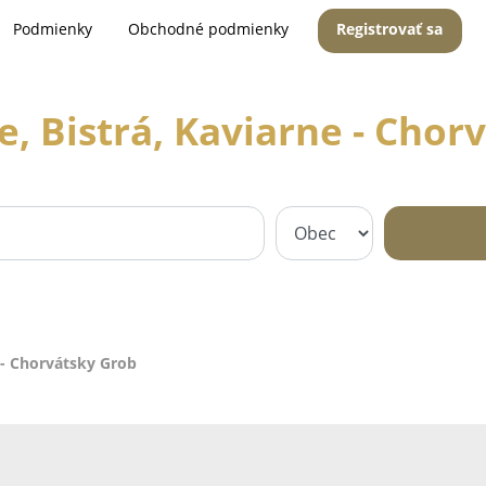
Podmienky
Obchodné podmienky
Registrovať sa
e, Bistrá, Kaviarne - Chor
e - Chorvátsky Grob