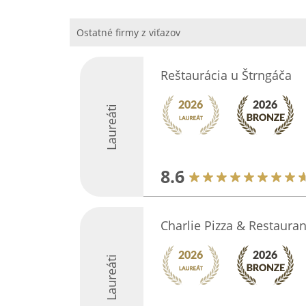
Ostatné firmy z viťazov
Reštaurácia u Štrngáča
Laureáti
8.6
Charlie Pizza & Restauran
Laureáti