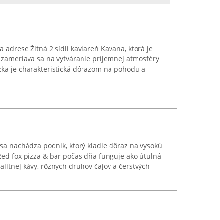
 adrese Žitná 2 sídli kaviareň Kavana, ktorá je
zameriava sa na vytváranie príjemnej atmosféry
ka je charakteristická dôrazom na pohodu a
sa nachádza podnik, ktorý kladie dôraz na vysokú
 Red fox pizza & bar počas dňa funguje ako útulná
alitnej kávy, rôznych druhov čajov a čerstvých