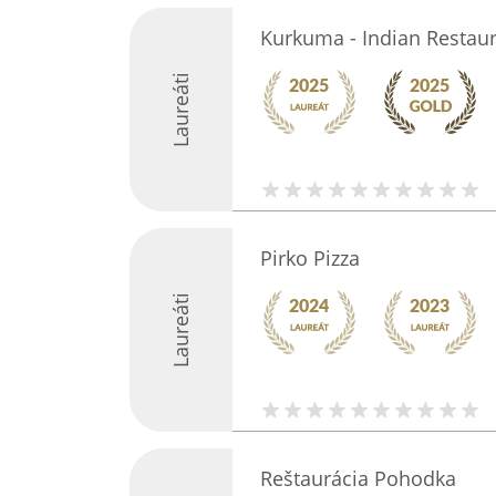
Kurkuma - Indian Restau
Laureáti
Pirko Pizza
Laureáti
Reštaurácia Pohodka