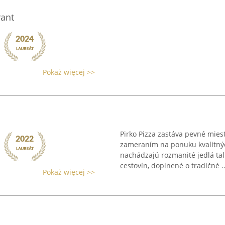
rant
Pokaż więcej >>
Pirko Pizza zastáva pevné mies
zameraním na ponuku kvalitný
nachádzajú rozmanité jedlá tal
cestovín, doplnené o tradičné ..
Pokaż więcej >>