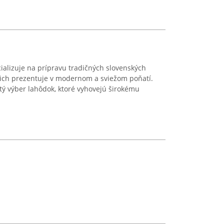
ializuje na prípravu tradičných slovenských
 ich prezentuje v modernom a sviežom poňatí.
tý výber lahôdok, ktoré vyhovejú širokému