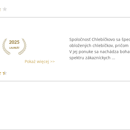
Spoločnosť Chlebíčkovo sa špec
obložených chlebíčkov, pričom
V jej ponuke sa nachádza boha
spektru zákazníckych ...
Pokaż więcej >>