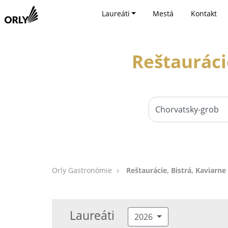
Laureáti
Mestá
Kontakt
Reštauráci
Orly Gastronómie
Reštaurácie, Bistrá, Kaviarn
Laureáti
2026