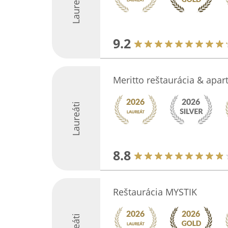
Laureáti
9.2
Meritto reštaurácia & apa
Laureáti
8.8
Reštaurácia MYSTIK