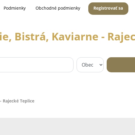
Podmienky
Obchodné podmienky
Registrovať sa
e, Bistrá, Kaviarne - Raje
 - Rajecké Teplice