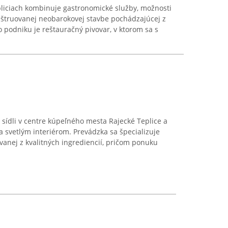
liciach kombinuje gastronomické služby, možnosti
nštruovanej neobarokovej stavbe pochádzajúcej z
podniku je reštauračný pivovar, v ktorom sa s
 sídli v centre kúpeľného mesta Rajecké Teplice a
 svetlým interiérom. Prevádzka sa špecializuje
vanej z kvalitných ingrediencií, pričom ponuku