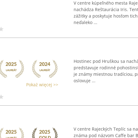
V centre kúpeľného mesta Rajeck
nachádza Reštaurácia Iris. Ten
zážitky a poskytuje hosťom tic
neďaleko ...
Hostinec pod Hruškou sa nachád
predstavuje rodinné pohostinst
je známy miestnou tradíciou, p
oslovuje ...
Pokaż więcej >>
V centre Rajeckých Teplíc sa n
známa pod názvom Caffe bar B