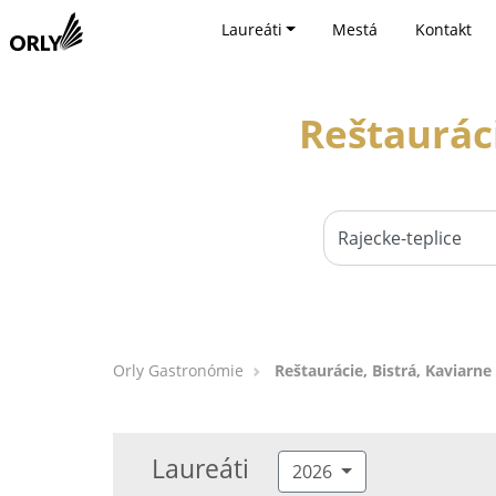
Laureáti
Mestá
Kontakt
Reštauráci
Orly Gastronómie
Reštaurácie, Bistrá, Kaviarne
Laureáti
2026