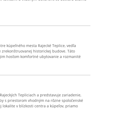
tre kúpeľného mesta Rajecké Teplice, vedľa
e zrekonštruovanej historickej budove. Táto
ojim hosťom komfortné ubytovanie a rozmanité
Rajeckých Tepliciach a predstavuje zariadenie,
žby s priestorom vhodným na rôzne spoločenské
j lokalite v blízkosti centra a kúpeľov, priamo