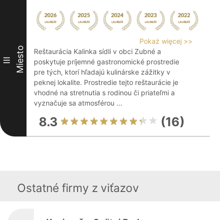
Pokaż więcej >>
Miesto
Reštaurácia Kalinka sídli v obci Zubné a
III
poskytuje príjemné gastronomické prostredie
pre tých, ktorí hľadajú kulinárske zážitky v
peknej lokalite. Prostredie tejto reštaurácie je
vhodné na stretnutia s rodinou či priateľmi a
vyznačuje sa atmosférou ...
8.3
(16)
Ostatné firmy z viťazov