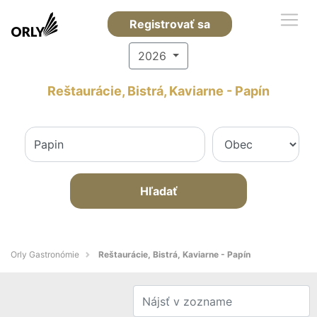
Registrovať sa
2026
Reštaurácie, Bistrá, Kaviarne - Papín
Hľadať
Orly Gastronómie
Reštaurácie, Bistrá, Kaviarne - Papín