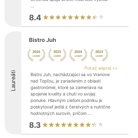
...
8.4
Bistro Juh
Pokaż więcej >>
Laureáti
Bistro Juh, nachádzajúci sa vo Vranove
nad Topľou, je zariadením z oblasti
gastronómie, ktoré sa zameriava na
spojenie kvality a chutí vo svojej
ponuke. Hlavným cieľom podniku je
poskytovať jedlá z čerstvých a nutrične
hodnotných surovín, pričom ...
8.3