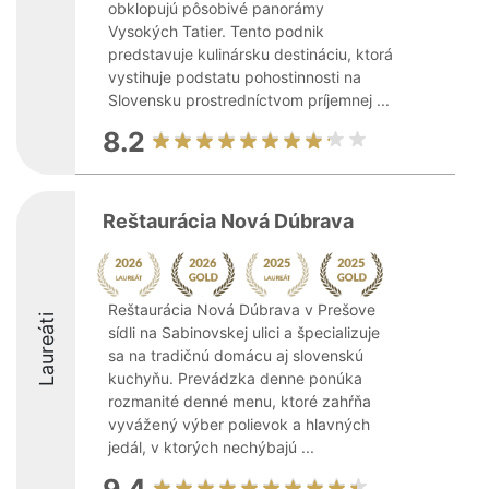
obklopujú pôsobivé panorámy
Vysokých Tatier. Tento podnik
predstavuje kulinársku destináciu, ktorá
vystihuje podstatu pohostinnosti na
Slovensku prostredníctvom príjemnej ...
8.2
Reštaurácia Nová Dúbrava
Reštaurácia Nová Dúbrava v Prešove
Laureáti
sídli na Sabinovskej ulici a špecializuje
sa na tradičnú domácu aj slovenskú
kuchyňu. Prevádzka denne ponúka
rozmanité denné menu, ktoré zahŕňa
vyvážený výber polievok a hlavných
jedál, v ktorých nechýbajú ...