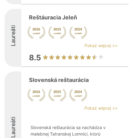
Reštáuracia Jeleň
Laureáti
Pokaż więcej >>
8.5
Slovenská reštaurácia
Pokaż więcej >>
Laureáti
Slovenská reštaurácia sa nachádza v
malebnej Tatranskej Lomnici, ktorú