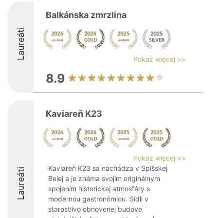
Balkánska zmrzlina
Laureáti
Pokaż więcej >>
8.9
Kaviareň K23
Pokaż więcej >>
Kaviareň K23 sa nachádza v Spišskej
Laureáti
Belej a je známa svojím originálnym
spojením historickej atmosféry s
modernou gastronómiou. Sídli v
starostlivo obnovenej budove