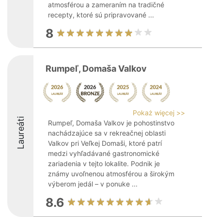
atmosférou a zameraním na tradičné
recepty, ktoré sú pripravované ...
8
Rumpeľ, Domaša Valkov
Pokaż więcej >>
Laureáti
Rumpeľ, Domaša Valkov je pohostinstvo
nachádzajúce sa v rekreačnej oblasti
Valkov pri Veľkej Domaši, ktoré patrí
medzi vyhľadávané gastronomické
zariadenia v tejto lokalite. Podnik je
známy uvoľnenou atmosférou a širokým
výberom jedál – v ponuke ...
8.6