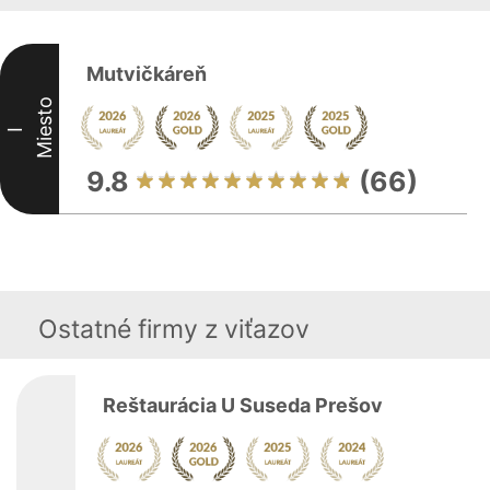
Mutvičkáreň
Miesto
I
9.8
(66)
Ostatné firmy z viťazov
Reštaurácia U Suseda Prešov