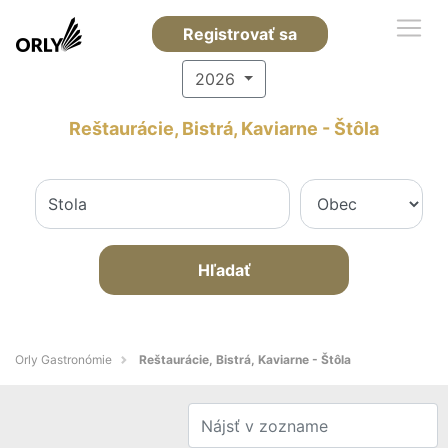
Registrovať sa
2026
Reštaurácie, Bistrá, Kaviarne - Štôla
Hľadať
Orly Gastronómie
Reštaurácie, Bistrá, Kaviarne - Štôla