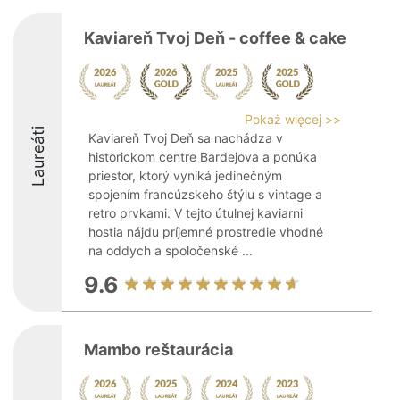
Kaviareň Tvoj Deň - coffee & cake
Pokaż więcej >>
Laureáti
Kaviareň Tvoj Deň sa nachádza v
historickom centre Bardejova a ponúka
priestor, ktorý vyniká jedinečným
spojením francúzskeho štýlu s vintage a
retro prvkami. V tejto útulnej kaviarni
hostia nájdu príjemné prostredie vhodné
na oddych a spoločenské ...
9.6
Mambo reštaurácia