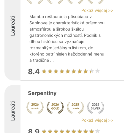
Pokaż więcej >>
Mambo reštaurácia pôsobiaca v
Laureáti
Sabinove je charakteristická príjemnou
atmosférou a širokou škálou
gastronomických možností. Podnik s
dlhou históriou sa vyznačuje
rozmanitým jedálnym lístkom, do
ktorého patrí nielen každodenné menu
a tradičné ...
8.4
Serpentíny
Laureáti
Pokaż więcej >>
8.9