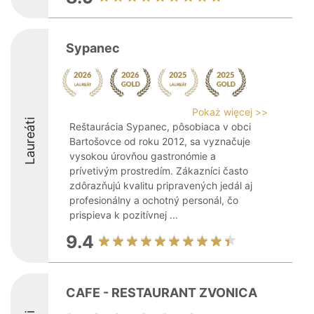
Sypanec
Pokaż więcej >>
Laureáti
Reštaurácia Sypanec, pôsobiaca v obci
Bartošovce od roku 2012, sa vyznačuje
vysokou úrovňou gastronómie a
prívetivým prostredím. Zákazníci často
zdôrazňujú kvalitu pripravených jedál aj
profesionálny a ochotný personál, čo
prispieva k pozitívnej ...
9.4
CAFE - RESTAURANT ZVONICA