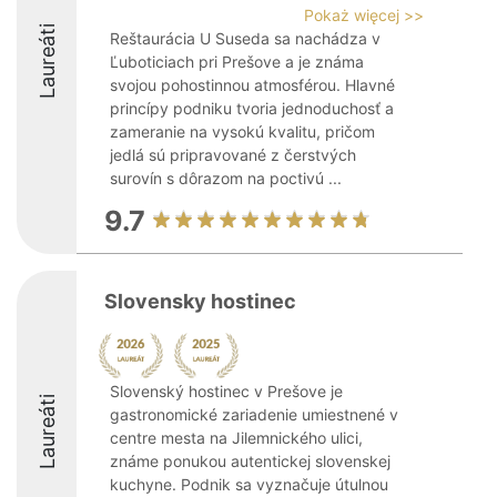
Pokaż więcej >>
Laureáti
Reštaurácia U Suseda sa nachádza v
Ľuboticiach pri Prešove a je známa
svojou pohostinnou atmosférou. Hlavné
princípy podniku tvoria jednoduchosť a
zameranie na vysokú kvalitu, pričom
jedlá sú pripravované z čerstvých
surovín s dôrazom na poctivú ...
9.7
Slovensky hostinec
Slovenský hostinec v Prešove je
Laureáti
gastronomické zariadenie umiestnené v
centre mesta na Jilemnického ulici,
známe ponukou autentickej slovenskej
kuchyne. Podnik sa vyznačuje útulnou