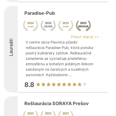
Paradise-Pub
Pokaż więcej >>
Laureáti
V centre obce Plavnica pôsobí
reštaurácia Paradise-Pub, ktorá ponúka
pestrý kulinársky zážitok. Reštauračné
zariadenie sa vyznačuje priateľskou
atmosférou a bohatým jedálnym lístkom
založeným na čerstvých a kvalitných
surovinách. Každodenne ...
8.8
Reštaurácia SORAYA Prešov