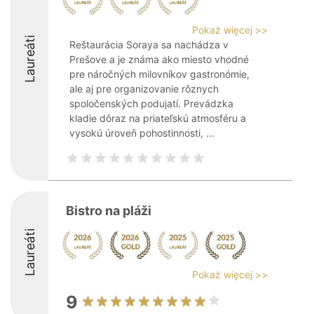
Pokaż więcej >>
Laureáti
Reštaurácia Soraya sa nachádza v
Prešove a je známa ako miesto vhodné
pre náročných milovníkov gastronómie,
ale aj pre organizovanie rôznych
spoločenských podujatí. Prevádzka
kladie dôraz na priateľskú atmosféru a
vysokú úroveň pohostinnosti, ...
Bistro na pláži
Laureáti
Pokaż więcej >>
9