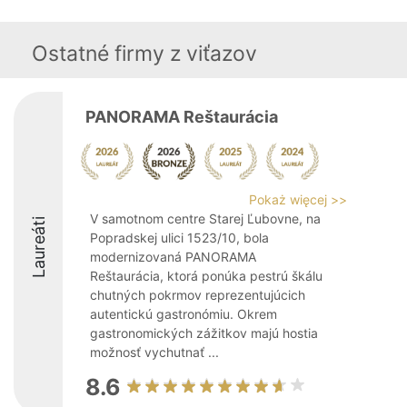
Ostatné firmy z viťazov
PANORAMA Reštaurácia
Pokaż więcej >>
V samotnom centre Starej Ľubovne, na
Laureáti
Popradskej ulici 1523/10, bola
modernizovaná PANORAMA
Reštaurácia, ktorá ponúka pestrú škálu
chutných pokrmov reprezentujúcich
autentickú gastronómiu. Okrem
gastronomických zážitkov majú hostia
možnosť vychutnať ...
8.6