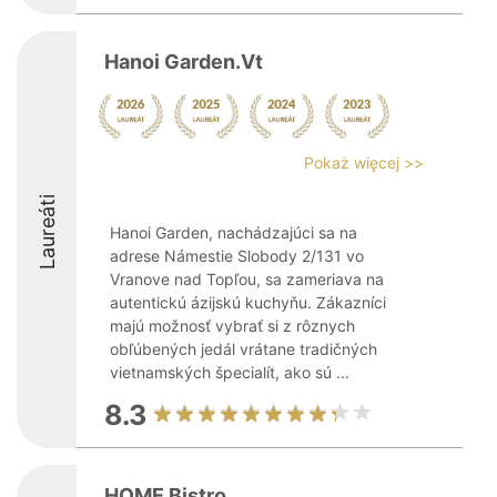
Hanoi Garden.Vt
Pokaż więcej >>
Laureáti
Hanoi Garden, nachádzajúci sa na
adrese Námestie Slobody 2/131 vo
Vranove nad Topľou, sa zameriava na
autentickú ázijskú kuchyňu. Zákazníci
majú možnosť vybrať si z rôznych
obľúbených jedál vrátane tradičných
vietnamských špecialít, ako sú ...
8.3
HOME Bistro