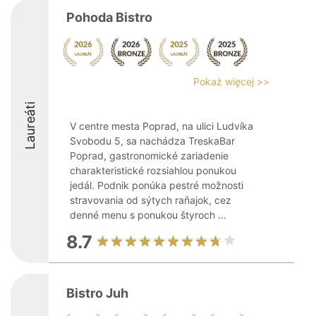
Pohoda Bistro
Pokaż więcej >>
Laureáti
V centre mesta Poprad, na ulici Ludvíka
Svobodu 5, sa nachádza TreskaBar
Poprad, gastronomické zariadenie
charakteristické rozsiahlou ponukou
jedál. Podnik ponúka pestré možnosti
stravovania od sýtych raňajok, cez
denné menu s ponukou štyroch ...
8.7
Bistro Juh