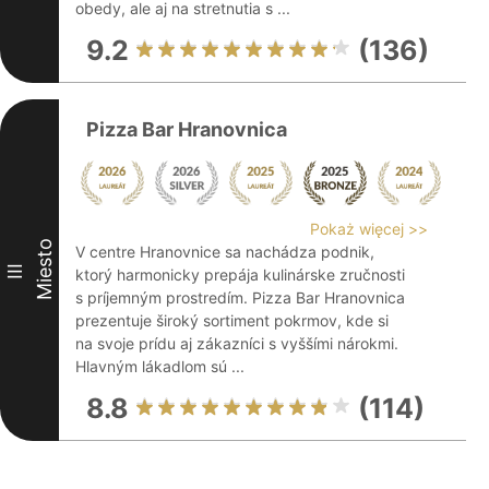
obedy, ale aj na stretnutia s ...
9.2
(136)
Pizza Bar Hranovnica
Pokaż więcej >>
Miesto
V centre Hranovnice sa nachádza podnik,
III
ktorý harmonicky prepája kulinárske zručnosti
s príjemným prostredím. Pizza Bar Hranovnica
prezentuje široký sortiment pokrmov, kde si
na svoje prídu aj zákazníci s vyššími nárokmi.
Hlavným lákadlom sú ...
8.8
(114)