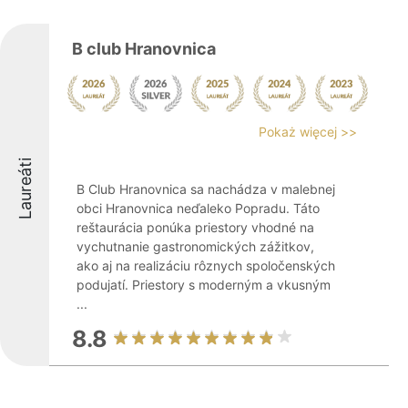
B club Hranovnica
Pokaż więcej >>
Laureáti
B Club Hranovnica sa nachádza v malebnej
obci Hranovnica neďaleko Popradu. Táto
reštaurácia ponúka priestory vhodné na
vychutnanie gastronomických zážitkov,
ako aj na realizáciu rôznych spoločenských
podujatí. Priestory s moderným a vkusným
...
8.8