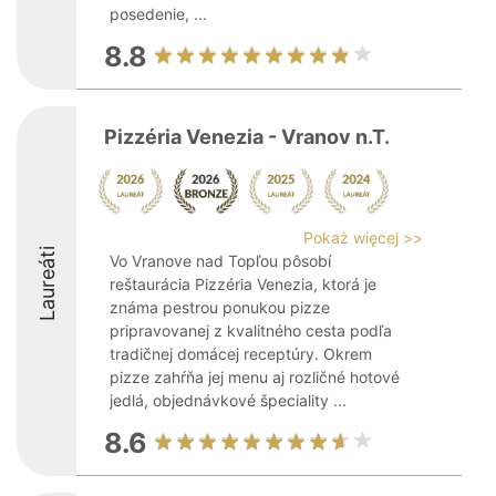
posedenie, ...
8.8
Pizzéria Venezia - Vranov n.T.
Pokaż więcej >>
Laureáti
Vo Vranove nad Topľou pôsobí
reštaurácia Pizzéria Venezia, ktorá je
známa pestrou ponukou pizze
pripravovanej z kvalitného cesta podľa
tradičnej domácej receptúry. Okrem
pizze zahŕňa jej menu aj rozličné hotové
jedlá, objednávkové špeciality ...
8.6