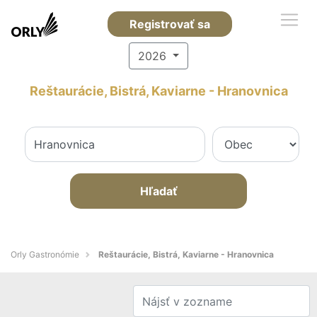
Registrovať sa
2026
Reštaurácie, Bistrá, Kaviarne - Hranovnica
Hľadať
Orly Gastronómie
Reštaurácie, Bistrá, Kaviarne - Hranovnica