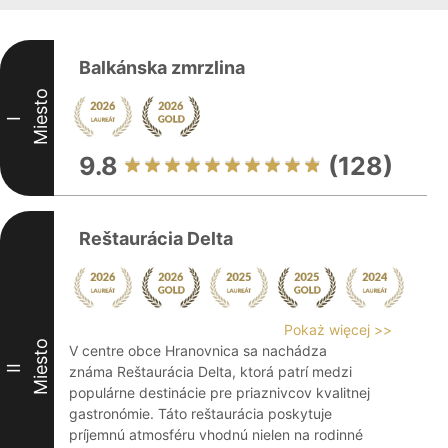
Balkánska zmrzlina
Miesto
I
9.8
(128)
Reštaurácia Delta
Pokaż więcej >>
Miesto
V centre obce Hranovnica sa nachádza
II
známa Reštaurácia Delta, ktorá patrí medzi
populárne destinácie pre priaznivcov kvalitnej
gastronómie. Táto reštaurácia poskytuje
príjemnú atmosféru vhodnú nielen na rodinné