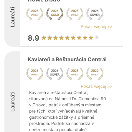
Laureáti
Pokaż więcej >>
8.9
Kaviareň a Reštaurácia Centrál
Pokaż więcej >>
Kaviareň a reštaurácia Centrál,
Laureáti
situovaná na Námestí Dr. Clementisa 90
v Tisovci, patrí k obľúbeným miestam
pre tých, ktorí vyhľadávajú kvalitné
gastronomické zážitky a príjemné
prostredie. Podnik sa nachádza v
centre mesta a ponúka útulné