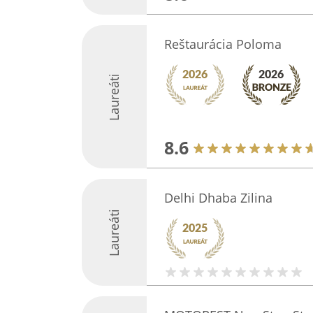
Reštaurácia Poloma
Laureáti
8.6
Delhi Dhaba Zilina
Laureáti