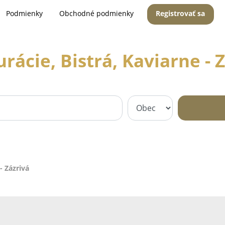
Podmienky
Obchodné podmienky
Registrovať sa
rácie, Bistrá, Kaviarne - 
- Zázrivá