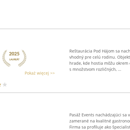
Reštaurácia Pod Hájom sa nachá
vhodný pre celú rodinu. Objek
hrade, kde hostia môžu okrem 
s množstvom rozličných, ...
Pokaż więcej >>
Pasáž Events nachádzajúci sa
zamerané na kvalitné gastronom
Firma sa profiluje ako špeciali