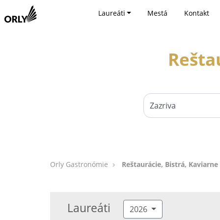
Laureáti
Mestá
Kontakt
Reštau
Orly Gastronómie
Reštaurácie, Bistrá, Kaviarne 
Laureáti
2026