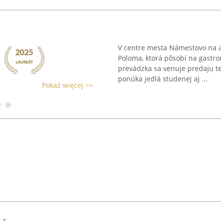
V centre mesta Námestovo na a
Poloma, ktorá pôsobí na gastro
prevádzka sa venuje predaju te
ponúka jedlá studenej aj ...
Pokaż więcej >>