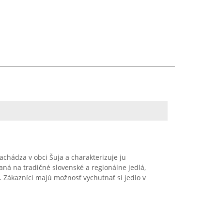
achádza v obci Šuja a charakterizuje ju
ná na tradičné slovenské a regionálne jedlá,
 Zákazníci majú možnosť vychutnať si jedlo v