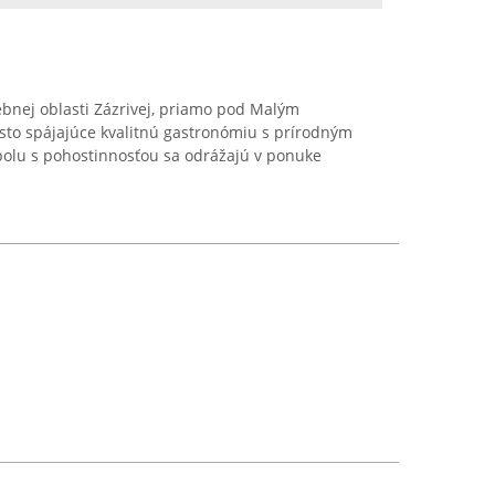
bnej oblasti Zázrivej, priamo pod Malým
sto spájajúce kvalitnú gastronómiu s prírodným
polu s pohostinnosťou sa odrážajú v ponuke