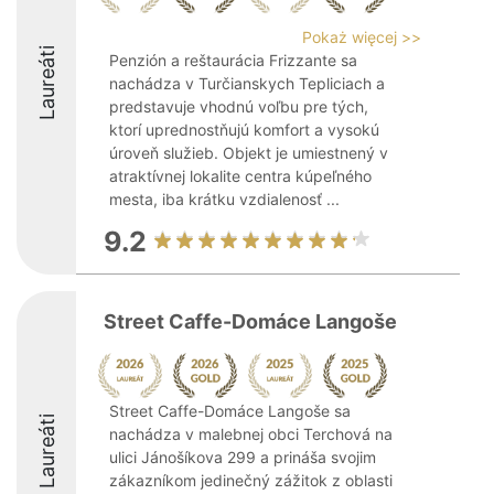
Pokaż więcej >>
Laureáti
Penzión a reštaurácia Frizzante sa
nachádza v Turčianskych Tepliciach a
predstavuje vhodnú voľbu pre tých,
ktorí uprednostňujú komfort a vysokú
úroveň služieb. Objekt je umiestnený v
atraktívnej lokalite centra kúpeľného
mesta, iba krátku vzdialenosť ...
9.2
Street Caffe-Domáce Langoše
Street Caffe-Domáce Langoše sa
Laureáti
nachádza v malebnej obci Terchová na
ulici Jánošíkova 299 a prináša svojim
zákazníkom jedinečný zážitok z oblasti