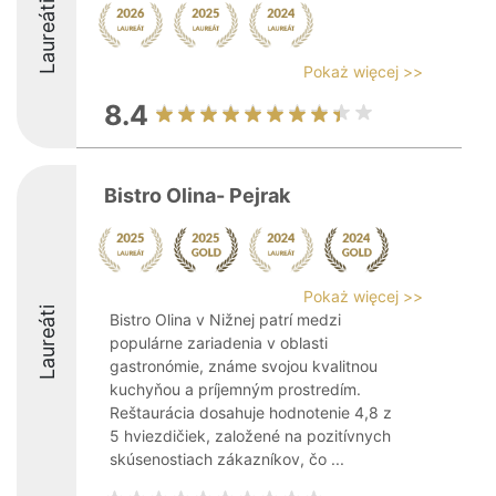
Laureáti
Pokaż więcej >>
8.4
Bistro Olina- Pejrak
Pokaż więcej >>
Laureáti
Bistro Olina v Nižnej patrí medzi
populárne zariadenia v oblasti
gastronómie, známe svojou kvalitnou
kuchyňou a príjemným prostredím.
Reštaurácia dosahuje hodnotenie 4,8 z
5 hviezdičiek, založené na pozitívnych
skúsenostiach zákazníkov, čo ...