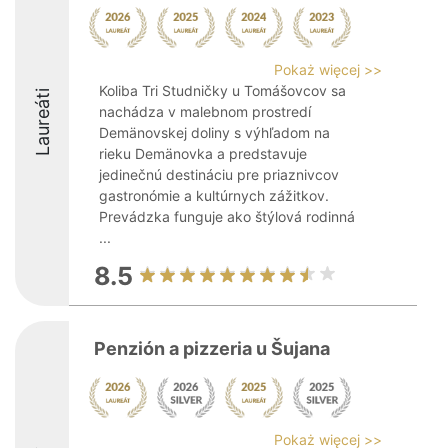
Pokaż więcej >>
Koliba Tri Studničky u Tomášovcov sa
Laureáti
nachádza v malebnom prostredí
Demänovskej doliny s výhľadom na
rieku Demänovka a predstavuje
jedinečnú destináciu pre priaznivcov
gastronómie a kultúrnych zážitkov.
Prevádzka funguje ako štýlová rodinná
...
8.5
Penzión a pizzeria u Šujana
Pokaż więcej >>