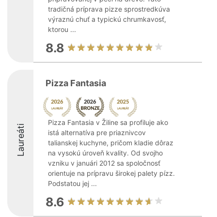
tradičná príprava pizze sprostredkúva
výraznú chuť a typickú chrumkavosť,
ktorou ...
8.8
Pizza Fantasia
Pizza Fantasia v Žiline sa profiluje ako
Laureáti
istá alternatíva pre priaznivcov
talianskej kuchyne, pričom kladie dôraz
na vysokú úroveň kvality. Od svojho
vzniku v januári 2012 sa spoločnosť
orientuje na prípravu širokej palety pízz.
Podstatou jej ...
8.6