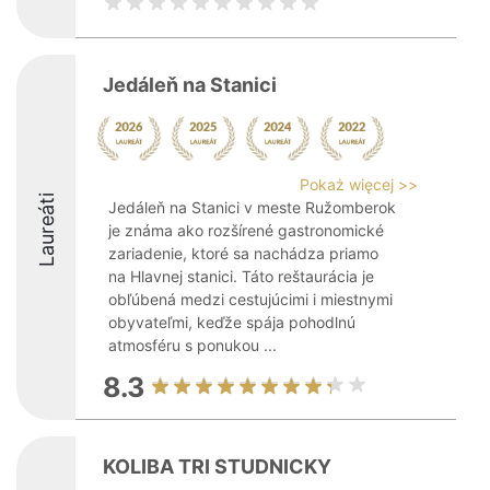
Jedáleň na Stanici
Pokaż więcej >>
Laureáti
Jedáleň na Stanici v meste Ružomberok
je známa ako rozšírené gastronomické
zariadenie, ktoré sa nachádza priamo
na Hlavnej stanici. Táto reštaurácia je
obľúbená medzi cestujúcimi i miestnymi
obyvateľmi, keďže spája pohodlnú
atmosféru s ponukou ...
8.3
KOLIBA TRI STUDNICKY