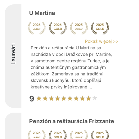
U Martina
Pokaż więcej >>
Laureáti
Penzión a reštaurácia U Martina sa
nachádza v obci Dražkovce pri Martine,
v samotnom centre regiónu Turiec, a je
známa autentičným gastronomickým
zážitkom. Zameriava sa na tradičnú
slovenskú kuchyňu, ktorú dopĺňajú
kreatívne prvky inšpirované ...
9
Penzión a reštaurácia Frizzante