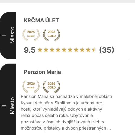
KRČMA ÚLET
Miesto
I
9.5
(35)
Penzion Maria
Penzion Maria sa nachádza v malebnej oblasti
Miesto
Kysuckých hôr v Skalitom a je určený pre
II
hostí, ktorí vyhľadávajú oddych a aktívny
relax počas celého roka. Ubytovanie
pozostáva z ôsmich dvojlôžkových izieb s
možnosťou prístelky a dvoch priestranných ...