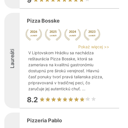
9
Pizza Bosske
Pokaż więcej >>
Laureáti
V Liptovskom Hrádku sa nachádza
reštaurácia Pizza Bosske, ktorá sa
zameriava na kvalitnú gastronómiu
dostupnú pre širokú verejnosť. Hlavnú
časť ponuky tvorí pravá talianska pizza,
pripravovaná v tradičnej peci, čo
zaručuje jej autentickú chuť. ...
8.2
Pizzeria Pablo