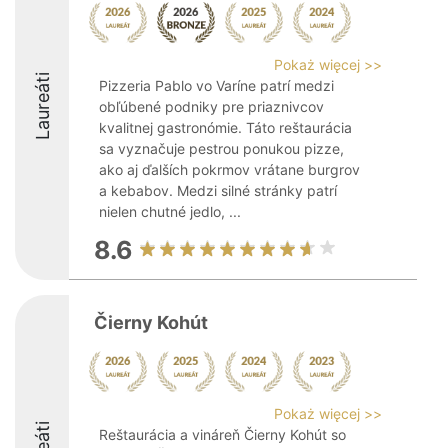
Pokaż więcej >>
Laureáti
Pizzeria Pablo vo Varíne patrí medzi
obľúbené podniky pre priaznivcov
kvalitnej gastronómie. Táto reštaurácia
sa vyznačuje pestrou ponukou pizze,
ako aj ďalších pokrmov vrátane burgrov
a kebabov. Medzi silné stránky patrí
nielen chutné jedlo, ...
8.6
Čierny Kohút
Pokaż więcej >>
Reštaurácia a vináreň Čierny Kohút so