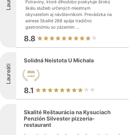
Potraviny, ktoré dlhodobo poskytuje širokú
škálu služieb určených miestnym
obyvateľom aj návštevníkom. Prevádzka na
adrese Skalité 288 spája tradičnú
gastronómiu so zázemím ...
8.8
Solidná Neistota U Michala
Laureáti
8.1
Skalité Reštaurácia na Kysuciach
Penzión Silvester pizzeria-
restaurant