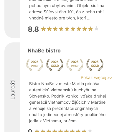
pohodlným ubytovaním. Objekt sídli na
adrese Súľovského 101, čo z neho robí
vhodné miesto pre tých, ktorí ...
8.8
NhaBe bistro
Pokaż więcej >>
Laureáti
Bistro NhaBe v meste Martin prináša
autentickú vietnamskú kuchyňu na
Slovensko. Podnik vznikol vďaka druhej
generácii Vietnamcov žijúcich v Martine
a venuje sa prezentácii originálnych
chutí a jedinečnej atmosféry pouličného
jedla z Vietnamu, pričom ...