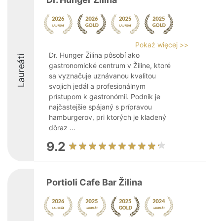
Pokaż więcej >>
Dr. Hunger Žilina pôsobí ako
Laureáti
gastronomické centrum v Žiline, ktoré
sa vyznačuje uznávanou kvalitou
svojich jedál a profesionálnym
prístupom k gastronómii. Podnik je
najčastejšie spájaný s prípravou
hamburgerov, pri ktorých je kladený
dôraz ...
9.2
Portioli Cafe Bar Žilina