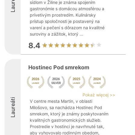
Laureáti
sídlom v Žiline je známa spojením
gastronómie s domácou atmosférou a
prívetivým prostredím. Kulinársky
prístup spoločnosti je postavený na
varení a pečení s dôrazom na kvalitné
suroviny a zážitok, ktorý ...
8.4
Hostinec Pod smrekom
Pokaż więcej >>
Laureáti
V centre mesta Martin, v oblasti
Milošovo, sa nachádza Hostinec Pod
smrekom, ktorý je známy poskytovaním
kvalitných gastronomických služieb.
Prostredie v hostinci je navrhnuté tak,
aby vyhovovalo rodinným obedom,