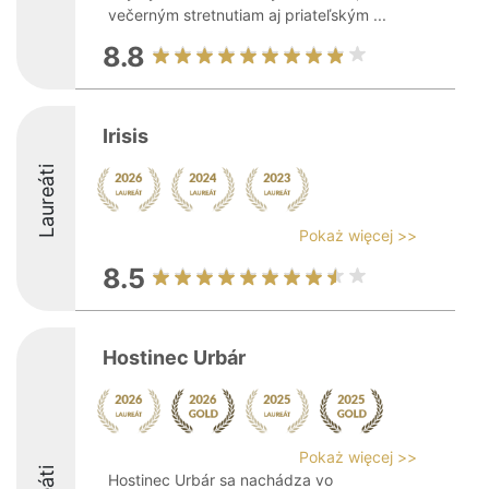
večerným stretnutiam aj priateľským ...
8.8
Irisis
Laureáti
Pokaż więcej >>
8.5
Hostinec Urbár
Pokaż więcej >>
Hostinec Urbár sa nachádza vo