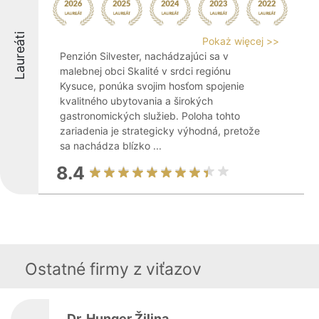
Laureáti
Pokaż więcej >>
Penzión Silvester, nachádzajúci sa v
malebnej obci Skalité v srdci regiónu
Kysuce, ponúka svojim hosťom spojenie
kvalitného ubytovania a širokých
gastronomických služieb. Poloha tohto
zariadenia je strategicky výhodná, pretože
sa nachádza blízko ...
8.4
Ostatné firmy z viťazov
Dr. Hunger Žilina