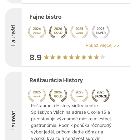
Fajne bistro
Laureáti
Pokaż więcej >>
8.9
Reštaurácia History
Reštaurácia History sídli v centre
Laureáti
Spišských Vlách na adrese Okolie 15 a
predstavuje významné miesto miestnej
gastronómie. Podnik ponúka rôznorodý
výber jedál, pričom kladie dôraz na
vysokú kvalitu a čerstvosť surovín.