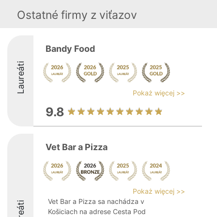
Ostatné firmy z viťazov
Bandy Food
Laureáti
Pokaż więcej >>
9.8
Vet Bar a Pizza
Pokaż więcej >>
Vet Bar a Pizza sa nachádza v
Laureáti
Košiciach na adrese Cesta Pod