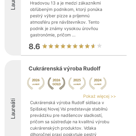
Hradovou 13 a je medzi zákazníkmi
obľúbeným podnikom, ktorý ponúka
pestrý výber pizze a príjemnú
atmosféru pre návštevníkov. Tento
podnik je známy vysokou úrovňou
gastronómie, pričom ...
8.6
Cukrárenská výroba Rudolf
Pokaż więcej >>
Laureáti
Cukrárenská výroba Rudolf sídliaca v
Spišskej Novej Vsi predstavuje stabilnú
prevádzku pre nadšencov sladkostí,
pričom sa sústreďuje na kvalitnú výrobu
cukrárenských produktov. Vďaka
dlhoročnej praxi poskytuje pestrý