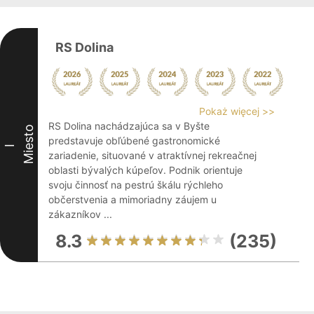
RS Dolina
Pokaż więcej >>
RS Dolina nachádzajúca sa v Byšte
Miesto
predstavuje obľúbené gastronomické
I
zariadenie, situované v atraktívnej rekreačnej
oblasti bývalých kúpeľov. Podnik orientuje
svoju činnosť na pestrú škálu rýchleho
občerstvenia a mimoriadny záujem u
zákazníkov ...
8.3
(235)