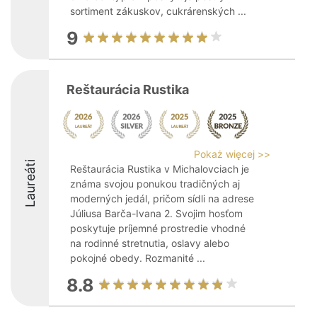
sortiment zákuskov, cukrárenských ...
9
Reštaurácia Rustika
Pokaż więcej >>
Laureáti
Reštaurácia Rustika v Michalovciach je
známa svojou ponukou tradičných aj
moderných jedál, pričom sídli na adrese
Júliusa Barča-Ivana 2. Svojim hosťom
poskytuje príjemné prostredie vhodné
na rodinné stretnutia, oslavy alebo
pokojné obedy. Rozmanité ...
8.8