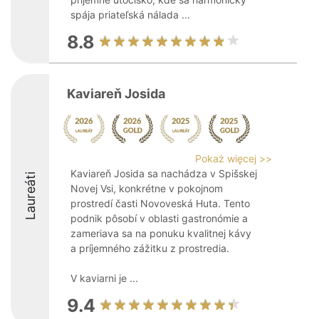
spája priateľská nálada ...
8.8
Kaviareň Josida
Pokaż więcej >>
Kaviareň Josida sa nachádza v Spišskej
Laureáti
Novej Vsi, konkrétne v pokojnom
prostredí časti Novoveská Huta. Tento
podnik pôsobí v oblasti gastronómie a
zameriava sa na ponuku kvalitnej kávy
a príjemného zážitku z prostredia.
V kaviarni je ...
9.4