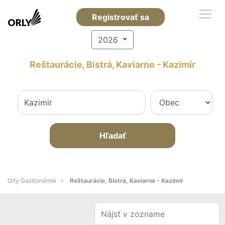
Registrovať sa
2026
Reštaurácie, Bistrá, Kaviarne - Kazimír
Hľadať
Orly Gastronómie
Reštaurácie, Bistrá, Kaviarne - Kazimír