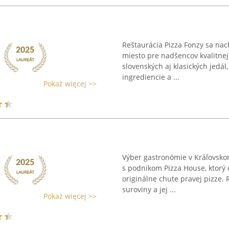
Reštaurácia Pizza Fonzy sa na
miesto pre nadšencov kvalitnej
slovenských aj klasických jedál
ingrediencie a ...
Pokaż więcej >>
Výber gastronómie v Kráľovsko
s podnikom Pizza House, ktorý
originálne chute pravej pizze. 
suroviny a jej ...
Pokaż więcej >>