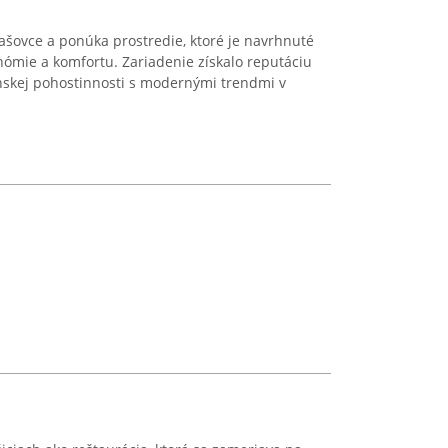
iašovce a ponúka prostredie, ktoré je navrhnuté
onómie a komfortu. Zariadenie získalo reputáciu
enskej pohostinnosti s modernými trendmi v