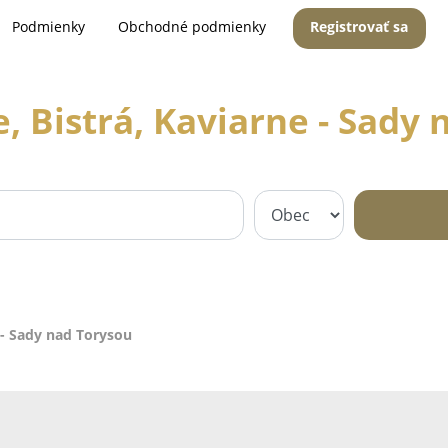
Podmienky
Obchodné podmienky
Registrovať sa
, Bistrá, Kaviarne - Sady
e - Sady nad Torysou