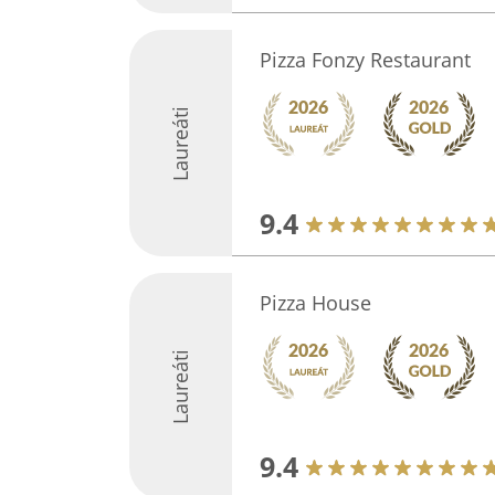
Pizza Fonzy Restaurant
Laureáti
9.4
Pizza House
Laureáti
9.4