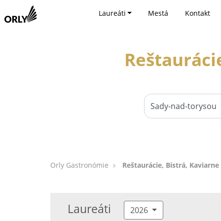
Laureáti
Mestá
Kontakt
Reštaurácie
Orly Gastronómie
Reštaurácie, Bistrá, Kaviarn
Laureáti
2026