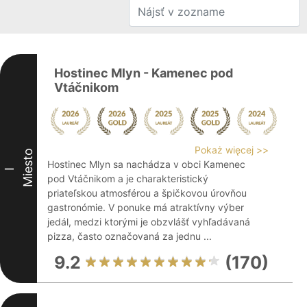
Hostinec Mlyn - Kamenec pod
Vtáčnikom
Pokaż więcej >>
Miesto
Hostinec Mlyn sa nachádza v obci Kamenec
I
pod Vtáčnikom a je charakteristický
priateľskou atmosférou a špičkovou úrovňou
gastronómie. V ponuke má atraktívny výber
jedál, medzi ktorými je obzvlášť vyhľadávaná
pizza, často označovaná za jednu ...
9.2
(170)