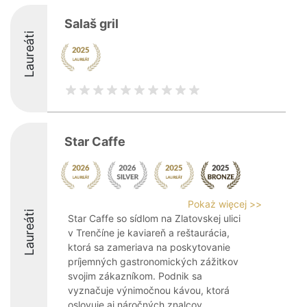
Salaš gril
Laureáti
Star Caffe
Pokaż więcej >>
Laureáti
Star Caffe so sídlom na Zlatovskej ulici
v Trenčíne je kaviareň a reštaurácia,
ktorá sa zameriava na poskytovanie
príjemných gastronomických zážitkov
svojim zákazníkom. Podnik sa
vyznačuje výnimočnou kávou, ktorá
oslovuje aj náročných znalcov ...