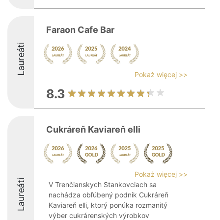
Faraon Cafe Bar
Laureáti
Pokaż więcej >>
8.3
Cukráreň Kaviareň elli
Pokaż więcej >>
Laureáti
V Trenčianskych Stankovciach sa
nachádza obľúbený podnik Cukráreň
Kaviareň elli, ktorý ponúka rozmanitý
výber cukrárenských výrobkov