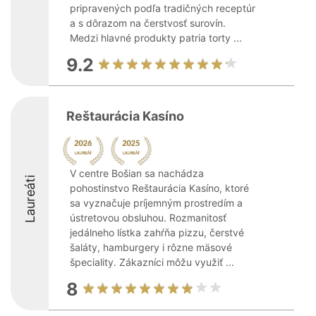
pripravených podľa tradičných receptúr
a s dôrazom na čerstvosť surovín.
Medzi hlavné produkty patria torty ...
9.2
Reštaurácia Kasíno
V centre Bošian sa nachádza
Laureáti
pohostinstvo Reštaurácia Kasíno, ktoré
sa vyznačuje príjemným prostredím a
ústretovou obsluhou. Rozmanitosť
jedálneho lístka zahŕňa pizzu, čerstvé
šaláty, hamburgery i rôzne mäsové
špeciality. Zákazníci môžu využiť ...
8