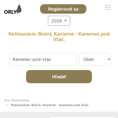
Registrovať sa
2026
Reštaurácie, Bistrá, Kaviarne - Kamenec pod
Vtáč.
Hľadať
Orly Gastronómie
Reštaurácie, Bistrá, Kaviarne - Kamenec pod Vtáč.