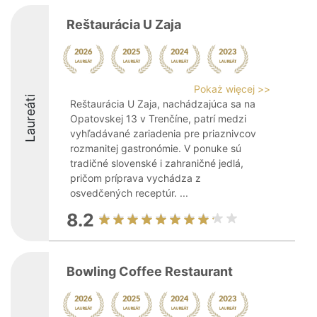
Reštaurácia U Zaja
Pokaż więcej >>
Laureáti
Reštaurácia U Zaja, nachádzajúca sa na
Opatovskej 13 v Trenčíne, patrí medzi
vyhľadávané zariadenia pre priaznivcov
rozmanitej gastronómie. V ponuke sú
tradičné slovenské i zahraničné jedlá,
pričom príprava vychádza z
osvedčených receptúr. ...
8.2
Bowling Coffee Restaurant