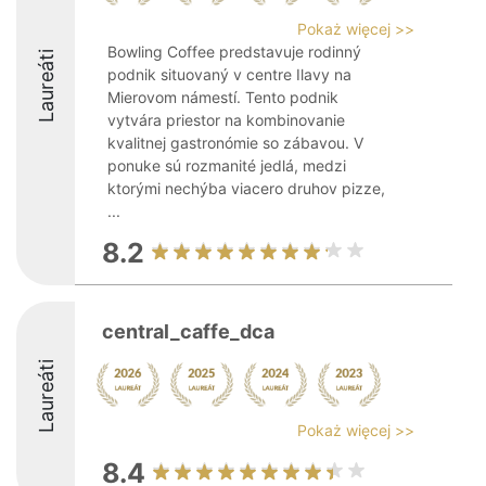
Pokaż więcej >>
Bowling Coffee predstavuje rodinný
Laureáti
podnik situovaný v centre Ilavy na
Mierovom námestí. Tento podnik
vytvára priestor na kombinovanie
kvalitnej gastronómie so zábavou. V
ponuke sú rozmanité jedlá, medzi
ktorými nechýba viacero druhov pizze,
...
8.2
central_caffe_dca
Laureáti
Pokaż więcej >>
8.4