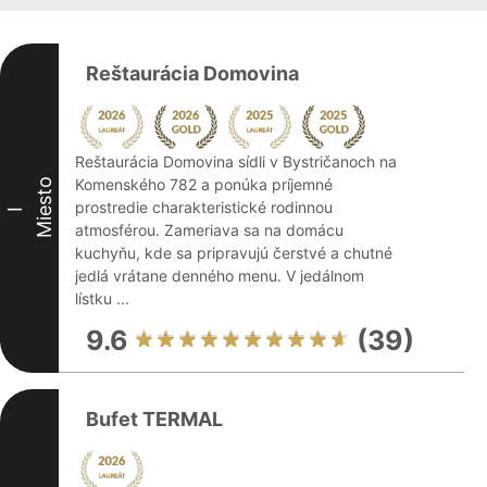
Reštaurácia Domovina
Reštaurácia Domovina sídli v Bystričanoch na
Komenského 782 a ponúka príjemné
Miesto
prostredie charakteristické rodinnou
I
atmosférou. Zameriava sa na domácu
kuchyňu, kde sa pripravujú čerstvé a chutné
jedlá vrátane denného menu. V jedálnom
lístku ...
9.6
(39)
Bufet TERMAL