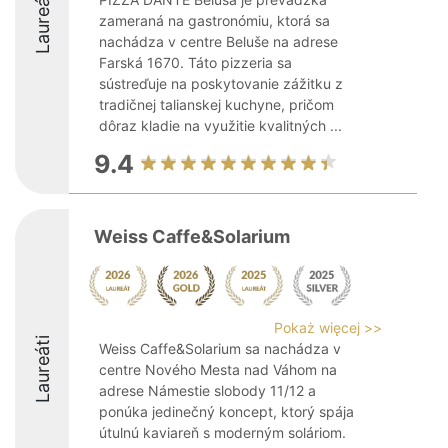
Laureáti
zameraná na gastronómiu, ktorá sa
nachádza v centre Beluše na adrese
Farská 1670. Táto pizzeria sa
sústreďuje na poskytovanie zážitku z
tradičnej talianskej kuchyne, pričom
dôraz kladie na využitie kvalitných ...
9.4
Weiss Caffe&Solarium
Pokaż więcej >>
Laureáti
Weiss Caffe&Solarium sa nachádza v
centre Nového Mesta nad Váhom na
adrese Námestie slobody 11/12 a
ponúka jedinečný koncept, ktorý spája
útulnú kaviareň s moderným soláriom.