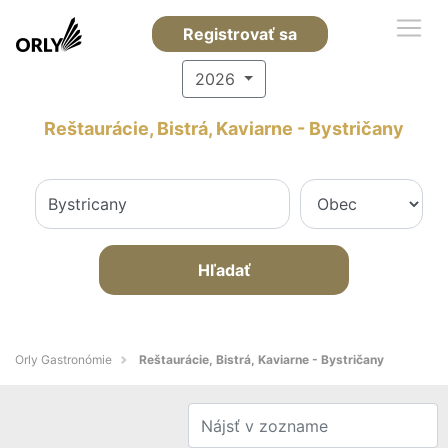
Registrovať sa
2026
Reštaurácie, Bistrá, Kaviarne - Bystričany
Hľadať
Orly Gastronómie
Reštaurácie, Bistrá, Kaviarne - Bystričany