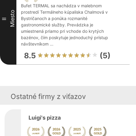
Bufet TERMAL sa nachádza v malebnom
prostredí Termálneho kúpaliska Chalmová v
Miesto
Bystričanoch a ponúka rozmanité
II
gastronomické služby. Prevádzka je
umiestnená priamo pri vchode do krytých
bazénov, čím poskytuje jednoduchý prístup
návštevníkom ...
8.5
(5)
Ostatné firmy z viťazov
Luigi's pizza