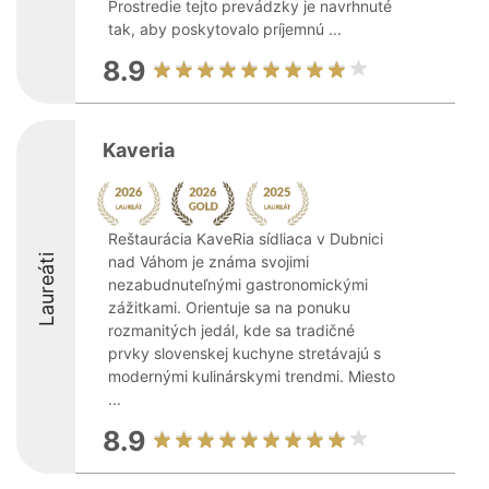
Prostredie tejto prevádzky je navrhnuté
tak, aby poskytovalo príjemnú ...
8.9
Kaveria
Reštaurácia KaveRia sídliaca v Dubnici
Laureáti
nad Váhom je známa svojimi
nezabudnuteľnými gastronomickými
zážitkami. Orientuje sa na ponuku
rozmanitých jedál, kde sa tradičné
prvky slovenskej kuchyne stretávajú s
modernými kulinárskymi trendmi. Miesto
...
8.9