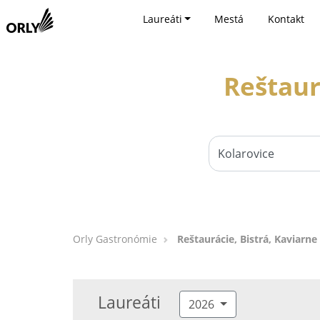
Laureáti
Mestá
Kontakt
Reštaur
Orly Gastronómie
Reštaurácie, Bistrá, Kaviarne
Laureáti
2026