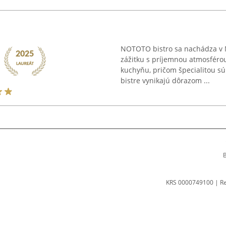
NOTOTO bistro sa nachádza v 
zážitku s príjemnou atmosférou
kuchyňu, pričom špecialitou sú 
bistre vynikajú dôrazom ...
B
KRS 0000749100 | R