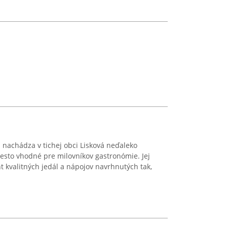
 nachádza v tichej obci Lisková neďaleko
sto vhodné pre milovníkov gastronómie. Jej
 kvalitných jedál a nápojov navrhnutých tak,