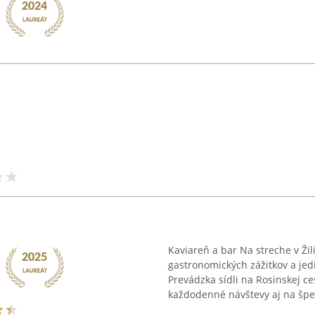
Kaviareň a bar Na streche v Ži
gastronomických zážitkov a je
Prevádzka sídli na Rosinskej c
každodenné návštevy aj na špec