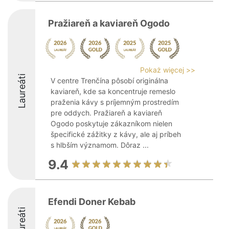
Pražiareň a kaviareň Ogodo
Pokaż więcej >>
Laureáti
V centre Trenčína pôsobí originálna
kaviareň, kde sa koncentruje remeslo
praženia kávy s príjemným prostredím
pre oddych. Pražiareň a kaviareň
Ogodo poskytuje zákazníkom nielen
špecifické zážitky z kávy, ale aj príbeh
s hlbším významom. Dôraz ...
9.4
Efendi Doner Kebab
Laureáti