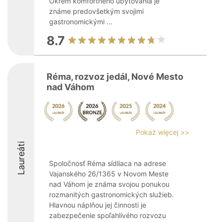
Okrem komfortného ubytovania je
známe predovšetkým svojimi
gastronomickými ...
8.7
Réma, rozvoz jedál, Nové Mesto
nad Váhom
Pokaż więcej >>
Laureáti
Spoločnosť Réma sídliaca na adrese
Vajanského 26/1365 v Novom Meste
nad Váhom je známa svojou ponukou
rozmanitých gastronomických služieb.
Hlavnou náplňou jej činnosti je
zabezpečenie spoľahlivého rozvozu