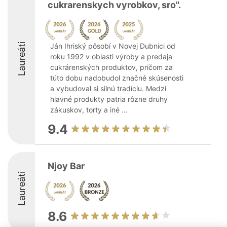
cukrarenskych vyrobkov, sro".
Laureáti
Ján Ihriský pôsobí v Novej Dubnici od
roku 1992 v oblasti výroby a predaja
cukrárenských produktov, pričom za
túto dobu nadobudol značné skúsenosti
a vybudoval si silnú tradíciu. Medzi
hlavné produkty patria rôzne druhy
zákuskov, torty a iné ...
9.4
Njoy Bar
Laureáti
8.6