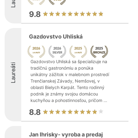
9.8
Gazdovstvo Uhliská
Gazdovstvo Uhliská sa špecializuje na
Laureáti
tradičnú gastronómiu a ponúka
unikátny zážitok v malebnom prostredí
Trenčianskej Závady, Nemšovej, v
oblasti Bielych Karpát. Tento rodinný
podnik je známy svojou domácou
kuchyňou a pohostinnosťou, pričom ...
8.8
Jan Ihrisky- vyroba a predaj