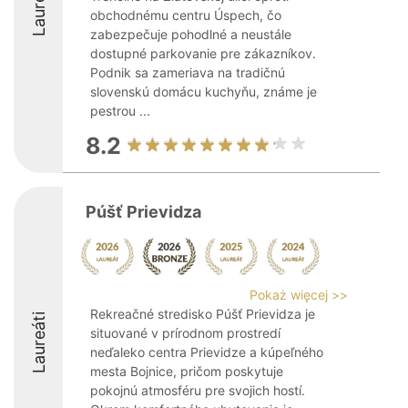
Laureáti
obchodnému centru Úspech, čo
zabezpečuje pohodlné a neustále
dostupné parkovanie pre zákazníkov.
Podnik sa zameriava na tradičnú
slovenskú domácu kuchyňu, známe je
pestrou ...
8.2
Púšť Prievidza
Pokaż więcej >>
Rekreačné stredisko Púšť Prievidza je
Laureáti
situované v prírodnom prostredí
neďaleko centra Prievidze a kúpeľného
mesta Bojnice, pričom poskytuje
pokojnú atmosféru pre svojich hostí.