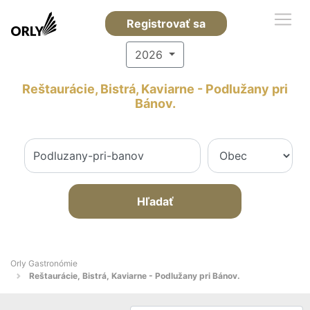
Registrovať sa
2026
Reštaurácie, Bistrá, Kaviarne - Podlužany pri
Bánov.
Hľadať
Orly Gastronómie
Reštaurácie, Bistrá, Kaviarne - Podlužany pri Bánov.