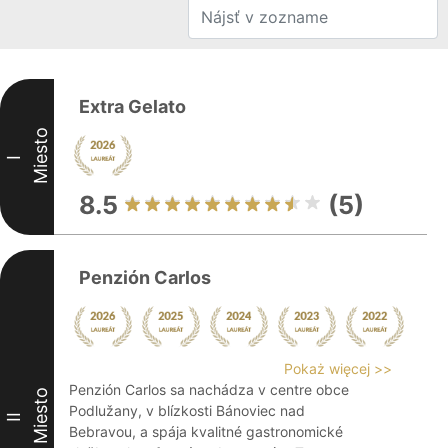
Extra Gelato
Miesto
I
8.5
(5)
Penzión Carlos
Pokaż więcej >>
Penzión Carlos sa nachádza v centre obce
Miesto
Podlužany, v blízkosti Bánoviec nad
II
Bebravou, a spája kvalitné gastronomické