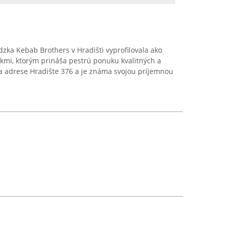
dzka Kebab Brothers v Hradišti vyprofilovala ako
kmi, ktorým prináša pestrú ponuku kvalitných a
a adrese Hradište 376 a je známa svojou príjemnou