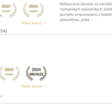
Reštaurácia Daniela sa nachádz
rozmanitých kulinárskych zážit
kuchyňu pripravovanú z kvalitn
atmosférou. Jedlá ...
Pokaż więcej >>
654)
Pokaż więcej >>