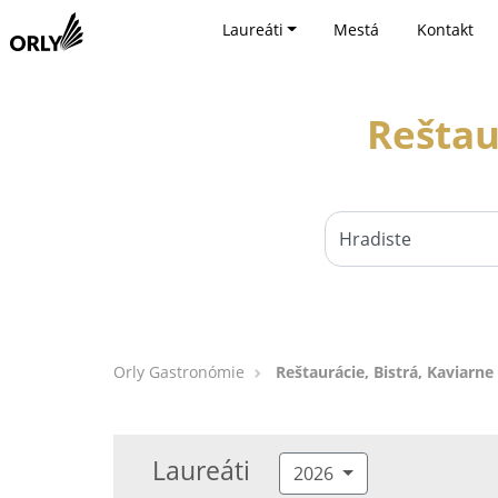
Laureáti
Mestá
Kontakt
Reštau
Orly Gastronómie
Reštaurácie, Bistrá, Kaviarne
Laureáti
2026