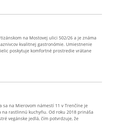
rtizánskom na Mostovej ulici 502/26 a je známa
aznivcov kvalitnej gastronómie. Umiestnenie
Bielic poskytuje komfortné prostredie vrátane
 sa na Mierovom námestí 11 v Trenčíne je
a na rastlinnú kuchyňu. Od roku 2018 prináša
tré vegánske jedlá, čím potvrdzuje, že