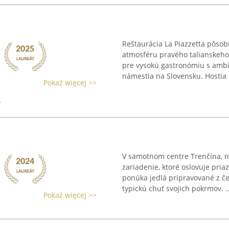
Reštaurácia La Piazzetta pôsob
atmosféru pravého talianskeho
pre vysokú gastronómiu s ambí
námestia na Slovensku. Hostia .
Pokaż więcej >>
V samotnom centre Trenčína, n
zariadenie, ktoré oslovuje pri
ponúka jedlá pripravované z če
typickú chuť svojich pokrmov. ..
Pokaż więcej >>