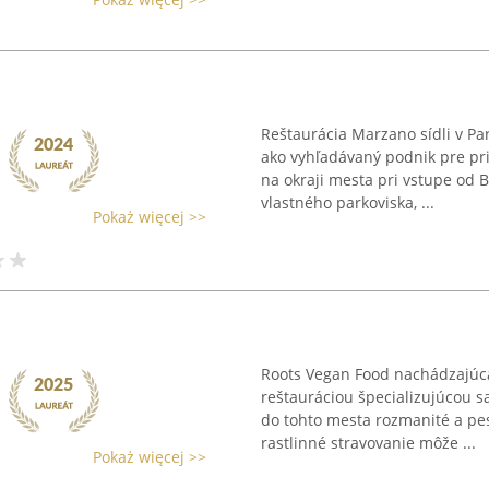
Reštaurácia Marzano sídli v Pa
ako vyhľadávaný podnik pre pri
na okraji mesta pri vstupe od 
vlastného parkoviska, ...
Pokaż więcej >>
Roots Vegan Food nachádzajúca
reštauráciou špecializujúcou s
do tohto mesta rozmanité a pes
rastlinné stravovanie môže ...
Pokaż więcej >>