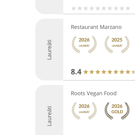
Restaurant Marzano
Laureáti
8.4
Roots Vegan Food
Laureáti