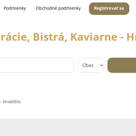
Podmienky
Obchodné podmienky
Registrovať sa
rácie, Bistrá, Kaviarne - H
 - Hradište