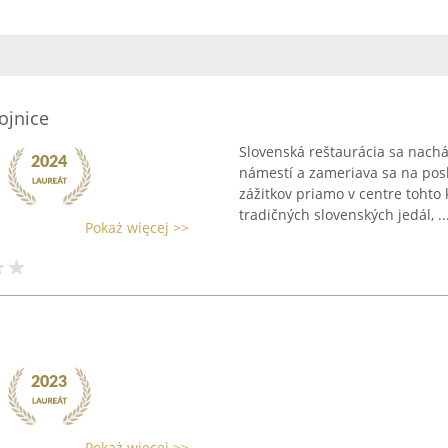
ojnice
Slovenská reštaurácia sa nach
námestí a zameriava sa na pos
zážitkov priamo v centre toht
tradičných slovenských jedál, ..
Pokaż więcej >>
Pokaż więcej >>