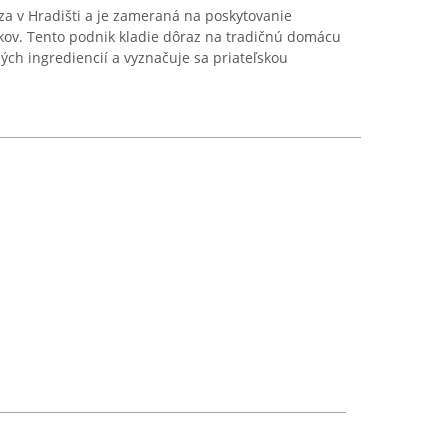
a v Hradišti a je zameraná na poskytovanie
kov. Tento podnik kladie dôraz na tradičnú domácu
ých ingrediencií a vyznačuje sa priateľskou