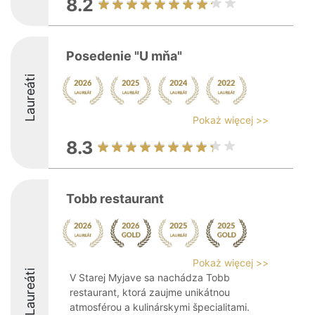
8.2
Posedenie "U mňa"
Laureáti
Pokaż więcej >>
8.3
Tobb restaurant
Pokaż więcej >>
Laureáti
V Starej Myjave sa nachádza Tobb
restaurant, ktorá zaujme unikátnou
atmosférou a kulinárskymi špecialitami.