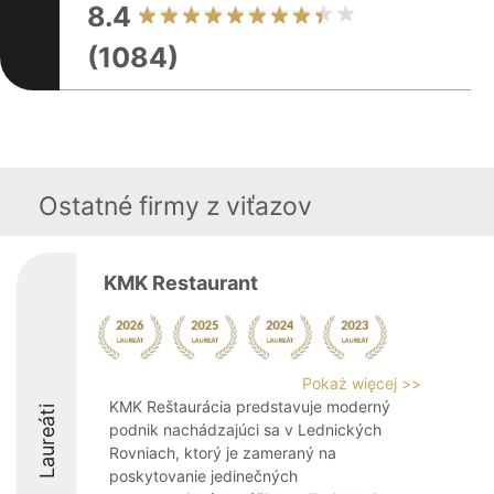
8.4
(1084)
Ostatné firmy z viťazov
KMK Restaurant
Pokaż więcej >>
KMK Reštaurácia predstavuje moderný
Laureáti
podnik nachádzajúci sa v Lednických
Rovniach, ktorý je zameraný na
poskytovanie jedinečných