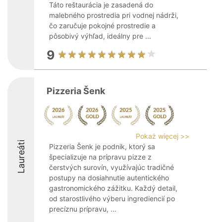
Táto reštaurácia je zasadená do
malebného prostredia pri vodnej nádrži,
čo zaručuje pokojné prostredie a
pôsobivý výhľad, ideálny pre ...
9
Pizzeria Šenk
Pokaż więcej >>
Laureáti
Pizzeria Šenk je podnik, ktorý sa
špecializuje na prípravu pizze z
čerstvých surovín, využívajúc tradičné
postupy na dosiahnutie autentického
gastronomického zážitku. Každý detail,
od starostlivého výberu ingrediencií po
precíznu prípravu, ...