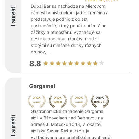
Dubai Bar sa nachádza na Mierovom
Laureáti
námestí v historickom jadre Trenčína a
predstavuje podnik z oblasti
gastronómie, ktorý ponúka orientálne
zážitky a atmosféru. Vyznačuje sa
pestrou ponukou nápojov, medzi
ktorými sú miešané drinky rôznych
druhov, ...
8.8
Gargamel
Gastronomické zariadenie Gargamel
Laureáti
sídli v Bánovciach nad Bebravou na
adrese J. Matušku 1043, v lokalite
sídliska Sever. Reštaurácia je
vyhľadávaná pre priateľskú a uvoľnenú