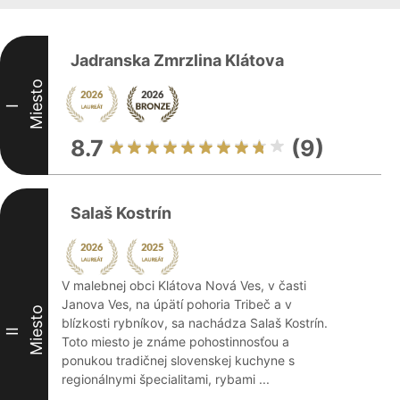
Jadranska Zmrzlina Klátova
Miesto
I
8.7
(9)
Salaš Kostrín
V malebnej obci Klátova Nová Ves, v časti
Janova Ves, na úpätí pohoria Tribeč a v
Miesto
blízkosti rybníkov, sa nachádza Salaš Kostrín.
II
Toto miesto je známe pohostinnosťou a
ponukou tradičnej slovenskej kuchyne s
regionálnymi špecialitami, rybami ...