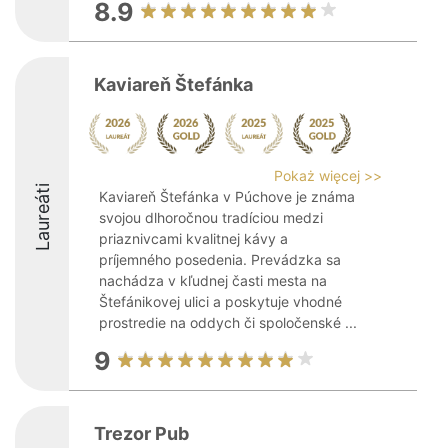
8.9
Kaviareň Štefánka
Pokaż więcej >>
Laureáti
Kaviareň Štefánka v Púchove je známa
svojou dlhoročnou tradíciou medzi
priaznivcami kvalitnej kávy a
príjemného posedenia. Prevádzka sa
nachádza v kľudnej časti mesta na
Štefánikovej ulici a poskytuje vhodné
prostredie na oddych či spoločenské ...
9
Trezor Pub