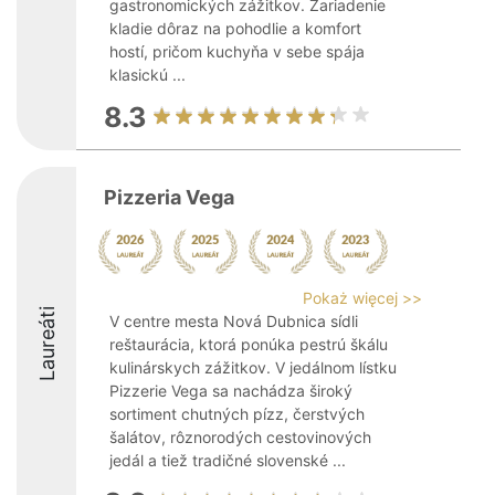
gastronomických zážitkov. Zariadenie
kladie dôraz na pohodlie a komfort
hostí, pričom kuchyňa v sebe spája
klasickú ...
8.3
Pizzeria Vega
Pokaż więcej >>
Laureáti
V centre mesta Nová Dubnica sídli
reštaurácia, ktorá ponúka pestrú škálu
kulinárskych zážitkov. V jedálnom lístku
Pizzerie Vega sa nachádza široký
sortiment chutných pízz, čerstvých
šalátov, rôznorodých cestovinových
jedál a tiež tradičné slovenské ...