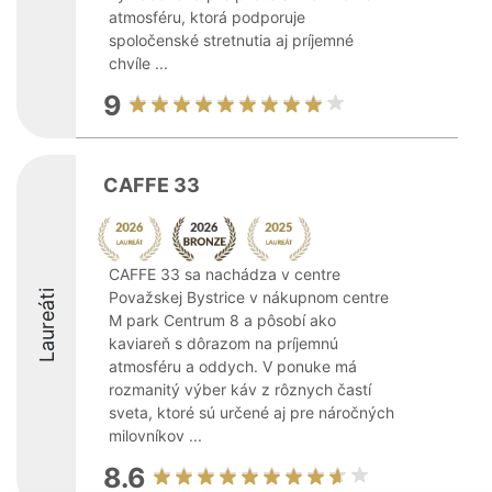
atmosféru, ktorá podporuje
spoločenské stretnutia aj príjemné
chvíle ...
9
CAFFE 33
CAFFE 33 sa nachádza v centre
Laureáti
Považskej Bystrice v nákupnom centre
M park Centrum 8 a pôsobí ako
kaviareň s dôrazom na príjemnú
atmosféru a oddych. V ponuke má
rozmanitý výber káv z rôznych častí
sveta, ktoré sú určené aj pre náročných
milovníkov ...
8.6