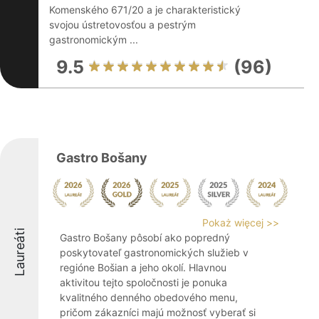
Komenského 671/20 a je charakteristický
svojou ústretovosťou a pestrým
gastronomickým ...
9.5
(96)
Gastro Bošany
Pokaż więcej >>
Laureáti
Gastro Bošany pôsobí ako popredný
poskytovateľ gastronomických služieb v
regióne Bošian a jeho okolí. Hlavnou
aktivitou tejto spoločnosti je ponuka
kvalitného denného obedového menu,
pričom zákazníci majú možnosť vyberať si