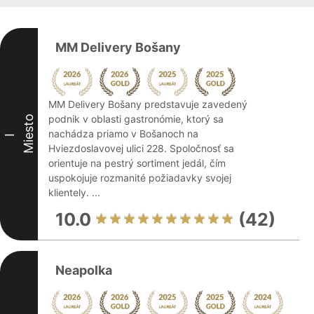
MM Delivery Bošany
MM Delivery Bošany predstavuje zavedený
podnik v oblasti gastronómie, ktorý sa
Miesto
nachádza priamo v Bošanoch na
I
Hviezdoslavovej ulici 228. Spoločnosť sa
orientuje na pestrý sortiment jedál, čím
uspokojuje rozmanité požiadavky svojej
klientely. ...
10.0
(42)
Neapolka