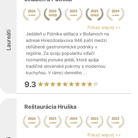
Pokaż więcej >>
Laureáti
Jedáleň u Pútnika sídliaca v Bošanoch na
adrese Hviezdoslavova 946 patrí medzi
obľúbené gastronomické podniky v
regióne. Za svoju popularitu vďačí
rozmanitej ponuke jedál, ktorá spája
tradičné slovenské pokrmy s modernou
kuchyňou. V rámci denného ...
9.3
Reštaurácia Hruška
Pokaż więcej >>