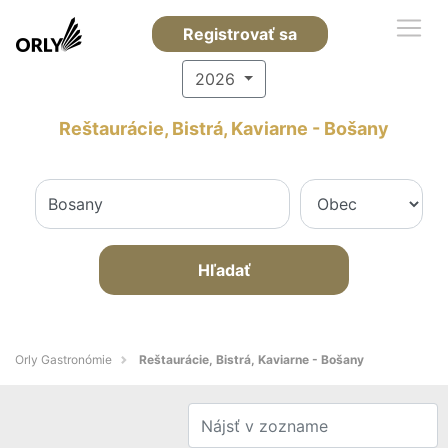
Registrovať sa
2026
Reštaurácie, Bistrá, Kaviarne - Bošany
Hľadať
Orly Gastronómie
Reštaurácie, Bistrá, Kaviarne - Bošany