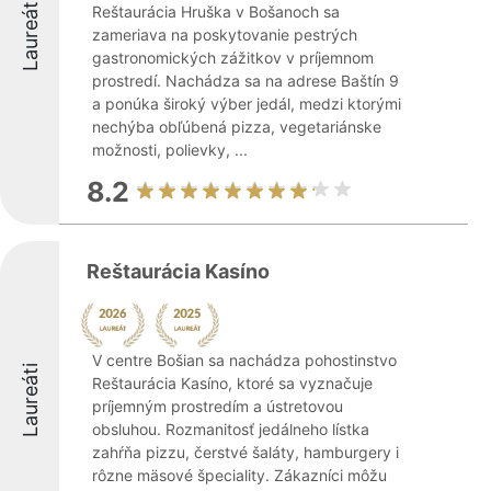
Laureáti
Reštaurácia Hruška v Bošanoch sa
zameriava na poskytovanie pestrých
gastronomických zážitkov v príjemnom
prostredí. Nachádza sa na adrese Baštín 9
a ponúka široký výber jedál, medzi ktorými
nechýba obľúbená pizza, vegetariánske
možnosti, polievky, ...
8.2
Reštaurácia Kasíno
V centre Bošian sa nachádza pohostinstvo
Laureáti
Reštaurácia Kasíno, ktoré sa vyznačuje
príjemným prostredím a ústretovou
obsluhou. Rozmanitosť jedálneho lístka
zahŕňa pizzu, čerstvé šaláty, hamburgery i
rôzne mäsové špeciality. Zákazníci môžu