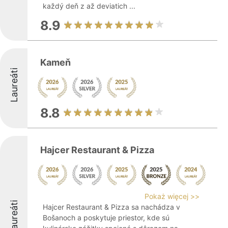
každý deň z až deviatich ...
8.9
Kameň
Laureáti
8.8
Hajcer Restaurant & Pizza
Pokaż więcej >>
Laureáti
Hajcer Restaurant & Pizza sa nachádza v
Bošanoch a poskytuje priestor, kde sú