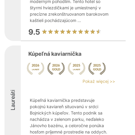
moderným pohodlím. Tento hotel so
štyrmi hviezdičkami je umiestnený v
precízne zrekonštruovanom barokovom
kaštieli pochádzajúcom ...
9.5
Kúpeľná kaviarnička
Pokaż więcej >>
Laureáti
Kúpeľná kaviarnička predstavuje
pokojnú kaviareň situovanú v srdci
Bojnických kúpeľov. Tento podnik sa
nachádza v zelenom parku, neďaleko
Jánovho bazénu, a celoročne ponúka
hosťom príjemné prostredie na oddych.