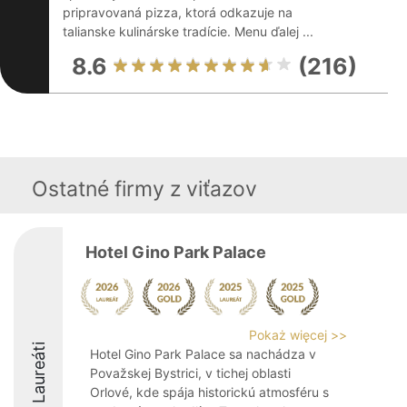
pripravovaná pizza, ktorá odkazuje na
talianske kulinárske tradície. Menu ďalej ...
8.6
(216)
Ostatné firmy z viťazov
Hotel Gino Park Palace
Pokaż więcej >>
Laureáti
Hotel Gino Park Palace sa nachádza v
Považskej Bystrici, v tichej oblasti
Orlové, kde spája historickú atmosféru s