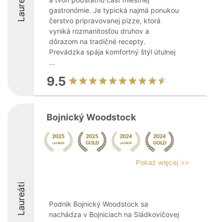
Laureáti
gastronómie. Je typická najmä ponukou
čerstvo pripravovanej pizze, ktorá
vyniká rozmanitosťou druhov a
dôrazom na tradičné recepty.
Prevádzka spája komfortný štýl útulnej
...
9.5
Bojnický Woodstock
Pokaż więcej >>
Laureáti
Podnik Bojnický Woodstock sa
nachádza v Bojniciach na Sládkovičovej