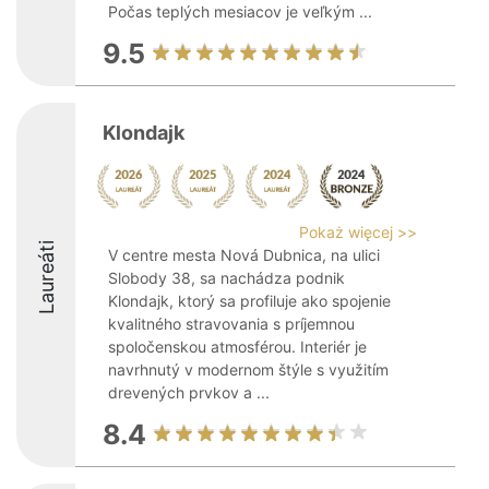
Počas teplých mesiacov je veľkým ...
9.5
Klondajk
Pokaż więcej >>
Laureáti
V centre mesta Nová Dubnica, na ulici
Slobody 38, sa nachádza podnik
Klondajk, ktorý sa profiluje ako spojenie
kvalitného stravovania s príjemnou
spoločenskou atmosférou. Interiér je
navrhnutý v modernom štýle s využitím
drevených prvkov a ...
8.4