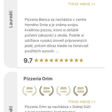
Pokaż więcej >>
Laureáti
Pizzeria Blanca sa nachádza v centre
Horného Srnia a je známa svojou
kvalitnou pizzou, ktorú si obľúbili
početní zákazníci z okolia. Podnik si
udržiava vysokú úroveň pripravených
jedál, pričom dôraz kladie na čerstvosť
použitých surovín. ...
9.7
Pizzeria Orim
Pokaż więcej >>
Pizzeria Orim sa nachádza v Dolnej Súči
a tvorí podstatnú časť miestnej