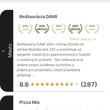
Reštaurácia DAMI
Pokaż więcej >>
Reštaurácia DAMI sídli v Hornej Strede na
Miesto
adrese Bratislavská 223 a prezentuje sa
I
spojením tradičných gastronomických hodnôt
s modernými prvkami. Táto reštaurácia je
známa svojou kvalitnou kuchyňou a
príjemným prostredím, ktoré pravidelne
priťahuje ...
8.6
(287)
Pizza Mia