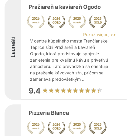
Pražiareň a kaviareň Ogodo
Pokaż więcej >>
Laureáti
V centre kúpeľného mesta Trenčianske
Teplice sídli Pražiareň a kaviareň
Ogodo, ktorá predstavuje spojenie
zanietenia pre kvalitnú kávu a prívetivú
atmosféru. Táto prevádzka sa orientuje
na praženie kávových zŕn, pričom sa
zameriava predovšetkým ...
9.4
Pizzeria Blanca