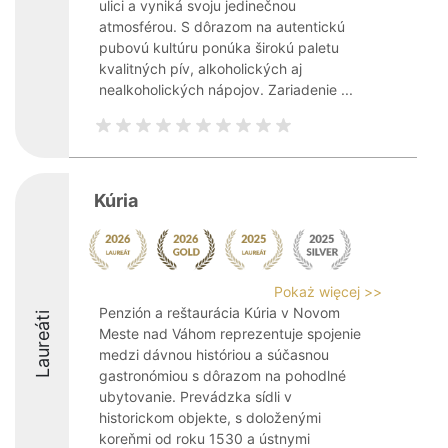
ulici a vyniká svoju jedinečnou
atmosférou. S dôrazom na autentickú
pubovú kultúru ponúka širokú paletu
kvalitných pív, alkoholických aj
nealkoholických nápojov. Zariadenie ...
Kúria
Pokaż więcej >>
Penzión a reštaurácia Kúria v Novom
Laureáti
Meste nad Váhom reprezentuje spojenie
medzi dávnou históriou a súčasnou
gastronómiou s dôrazom na pohodlné
ubytovanie. Prevádzka sídli v
historickom objekte, s doloženými
koreňmi od roku 1530 a ústnymi