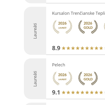
Kursalon Trenčianske Tepl
Laureáti
8.9
Pelech
Laureáti
9.1