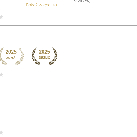
zážitkov, ...
Pokaż więcej >>