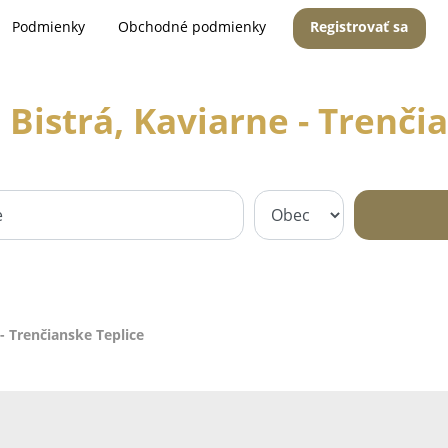
Podmienky
Obchodné podmienky
Registrovať sa
 Bistrá, Kaviarne - Trenči
 - Trenčianske Teplice