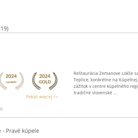
219)
Reštaurácia Zemanove Lokše s
Teplice, konkrétne na Kúpeľnej
zážitok v centre kúpeľného reg
tradičné slovenské ...
Pokaż więcej >>
 - Pravé kúpele