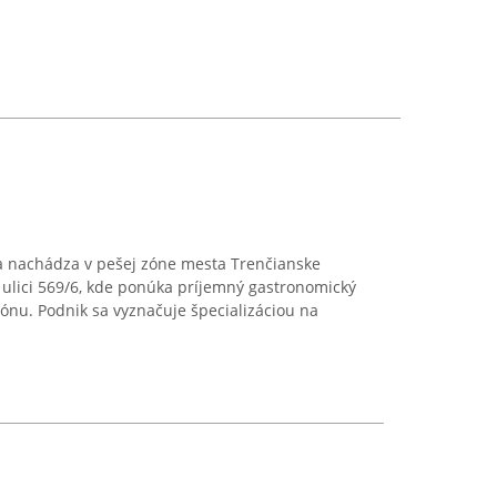
a nachádza v pešej zóne mesta Trenčianske
 ulici 569/6, kde ponúka príjemný gastronomický
iónu. Podnik sa vyznačuje špecializáciou na