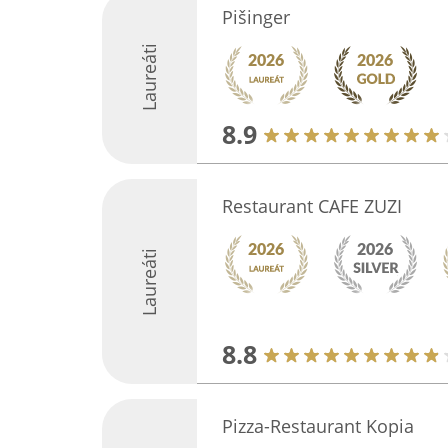
Pišinger
Laureáti
8.9
Restaurant CAFE ZUZI
Laureáti
8.8
Pizza-Restaurant Kopia