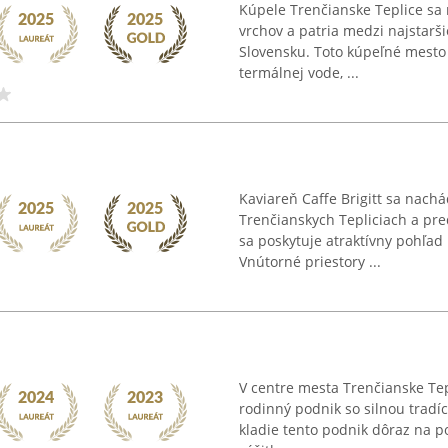
Kúpele Trenčianske Teplice sa
vrchov a patria medzi najstarš
Slovensku. Toto kúpeľné mesto 
termálnej vode, ...
Kaviareň Caffe Brigitt sa nach
Trenčianskych Tepliciach a pre
sa poskytuje atraktívny pohľad 
Vnútorné priestory ...
V centre mesta Trenčianske Tep
rodinný podnik so silnou tradí
kladie tento podnik dôraz na