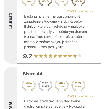
Pokaż więcej >>
Laureáti
Bašta pri prameni je gastronomické
zariadenie situované v srdci Kúpeľov
Bojnice, ktoré sa nachádza v malebnom
prostredí rotundy za liečebným domom
Bôrina. Toto kaviareňsko-reštauračné
miesto je známe svojou jedinečnou
polohou, ktorá poskytuje ...
9.2
Bistro 44
Pokaż więcej >>
Bistro 44 predstavuje vyhľadávané
Laureáti
gastronomické zariadenie v Považskej