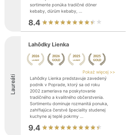
sortimente ponúka tradičné döner
kebaby, dürüm kebaby, ...
8.4
Lahôdky Lienka
Pokaż więcej >>
Laureáti
Lahôdky Lienka predstavuje zavedený
podnik v Poprade, ktorý sa od roku
2002 zameriava na poskytovanie
tradičného a kvalitného občerstvenia.
Sortimentu dominuje rozmanitá ponuka,
zahŕňajúca čerstvé špeciality studenej
kuchyne aj teplé pokrmy ...
9.4