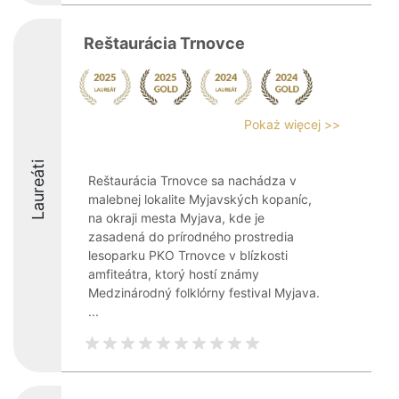
Reštaurácia Trnovce
Pokaż więcej >>
Laureáti
Reštaurácia Trnovce sa nachádza v
malebnej lokalite Myjavských kopaníc,
na okraji mesta Myjava, kde je
zasadená do prírodného prostredia
lesoparku PKO Trnovce v blízkosti
amfiteátra, ktorý hostí známy
Medzinárodný folklórny festival Myjava.
...