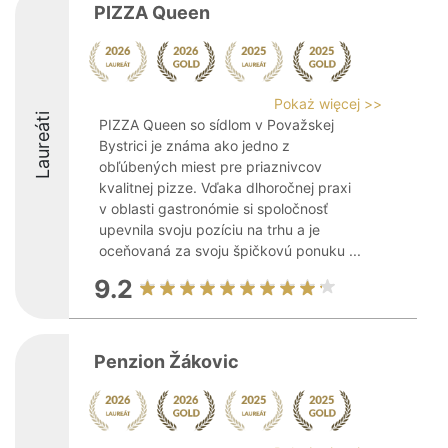
PIZZA Queen
Pokaż więcej >>
Laureáti
PIZZA Queen so sídlom v Považskej
Bystrici je známa ako jedno z
obľúbených miest pre priaznivcov
kvalitnej pizze. Vďaka dlhoročnej praxi
v oblasti gastronómie si spoločnosť
upevnila svoju pozíciu na trhu a je
oceňovaná za svoju špičkovú ponuku ...
9.2
Penzion Žákovic