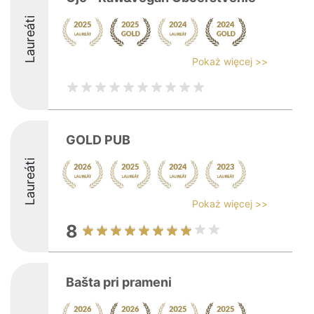
Laureáti
Pokaż więcej >>
GOLD PUB
Laureáti
Pokaż więcej >>
8
Bašta pri prameni