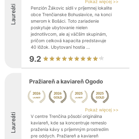
Pokaż więcej >>
Laureáti
Penzión Žákovic sídli v príjemnej lokalite
obce Trenčianske Bohuslavice, na konci
smerom k Bošáci. Toto zariadenie
poskytuje ubytovanie nielen
jednotlivcom, ale aj väčším skupinám,
pričom celková kapacita predstavuje
40 lôžok. Ubytovaní hostia ...
9.2
Pražiareň a kaviareň Ogodo
Pokaż więcej >>
Laureáti
V centre Trenčína pôsobí originálna
kaviareň, kde sa koncentruje remeslo
praženia kávy s príjemným prostredím
pre oddych. Pražiareň a kaviareň