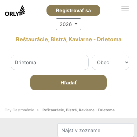
Registrovať sa
2026
Reštaurácie, Bistrá, Kaviarne - Drietoma
Hľadať
Orly Gastronómie
Reštaurácie, Bistrá, Kaviarne - Drietoma