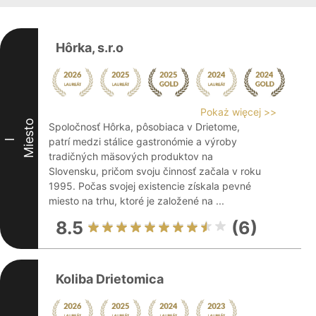
Hôrka, s.r.o
Pokaż więcej >>
Miesto
Spoločnosť Hôrka, pôsobiaca v Drietome,
patrí medzi stálice gastronómie a výroby
I
tradičných mäsových produktov na
Slovensku, pričom svoju činnosť začala v roku
1995. Počas svojej existencie získala pevné
miesto na trhu, ktoré je založené na ...
8.5
(6)
Koliba Drietomica