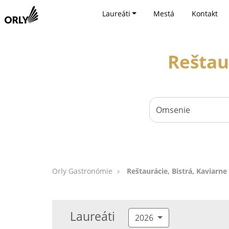
Laureáti
Mestá
Kontakt
Reštau
Orly Gastronómie
Reštaurácie, Bistrá, Kaviarn
Laureáti
2026