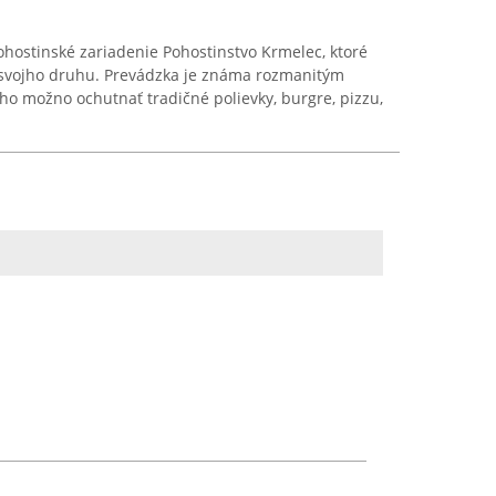
hostinské zariadenie Pohostinstvo Krmelec, ktoré
 svojho druhu. Prevádzka je známa rozmanitým
ého možno ochutnať tradičné polievky, burgre, pizzu,