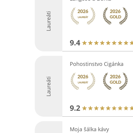
Laureáti
9.4
Pohostinstvo Cigánka
Laureáti
9.2
Moja šálka kávy