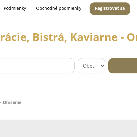
Podmienky
Obchodné podmienky
Registrovať sa
rácie, Bistrá, Kaviarne - 
e - Omšenie