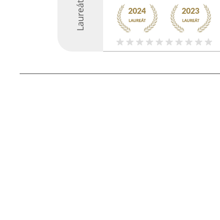
Laureáti