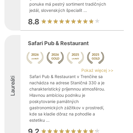
ponuke má pestrý sortiment tradičných
jedál, slovenských špecialít ...
8.8
Safari Pub & Restaurant
Pokaż więcej >>
Safari Pub & Restaurant v Trenčíne sa
Laureáti
nachádza na adrese Staničná 330 a je
charakteristický príjemnou atmosférou.
Hlavnou ambíciou podniku je
poskytovanie pamätných
gastronomických zážitkov v prostredí,
kde sa kladie dôraz na pohodlie a
estetiku ...
9.2