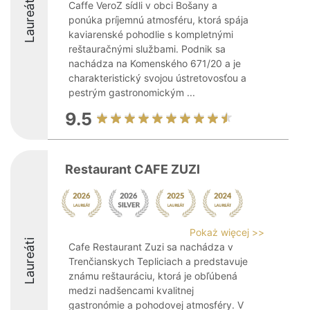
Laureáti
Caffe VeroZ sídli v obci Bošany a
ponúka príjemnú atmosféru, ktorá spája
kaviarenské pohodlie s kompletnými
reštauračnými službami. Podnik sa
nachádza na Komenského 671/20 a je
charakteristický svojou ústretovosťou a
pestrým gastronomickým ...
9.5
Restaurant CAFE ZUZI
Pokaż więcej >>
Laureáti
Cafe Restaurant Zuzi sa nachádza v
Trenčianskych Tepliciach a predstavuje
známu reštauráciu, ktorá je obľúbená
medzi nadšencami kvalitnej
gastronómie a pohodovej atmosféry. V