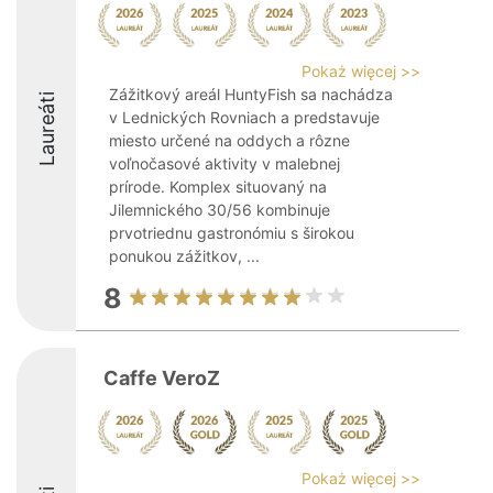
Pokaż więcej >>
Zážitkový areál HuntyFish sa nachádza
Laureáti
v Lednických Rovniach a predstavuje
miesto určené na oddych a rôzne
voľnočasové aktivity v malebnej
prírode. Komplex situovaný na
Jilemnického 30/56 kombinuje
prvotriednu gastronómiu s širokou
ponukou zážitkov, ...
8
Caffe VeroZ
Pokaż więcej >>