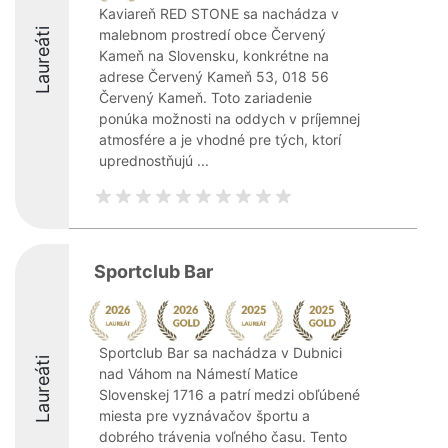
Kaviareň RED STONE sa nachádza v
Laureáti
malebnom prostredí obce Červený
Kameň na Slovensku, konkrétne na
adrese Červený Kameň 53, 018 56
Červený Kameň. Toto zariadenie
ponúka možnosti na oddych v príjemnej
atmosfére a je vhodné pre tých, ktorí
uprednostňujú ...
Sportclub Bar
Sportclub Bar sa nachádza v Dubnici
Laureáti
nad Váhom na Námestí Matice
Slovenskej 1716 a patrí medzi obľúbené
miesta pre vyznávačov športu a
dobrého trávenia voľného času. Tento