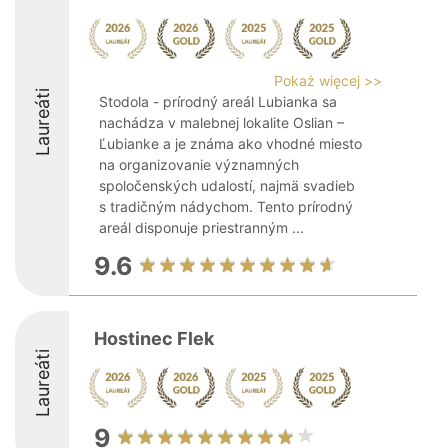
Pokaż więcej >>
Laureáti
Stodola - prírodný areál Lubianka sa
nachádza v malebnej lokalite Oslian –
Ľubianke a je známa ako vhodné miesto
na organizovanie významných
spoločenských udalostí, najmä svadieb
s tradičným nádychom. Tento prírodný
areál disponuje priestranným ...
9.6
Hostinec Flek
Laureáti
9