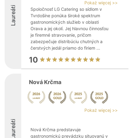
Pokaż więcej >>
Laureáti
Spoločnosť LG Catering so sídlom v
Tvrdošíne ponúka široké spektrum
gastronomických služieb v oblasti
Orava a jej okolí. Jej hlavnou činnosťou
je firemné stravovanie, pričom
zabezpečuje distribúciu chutných a
čerstvých jedál priamo do firiem ...
10
Nová Krčma
Pokaż więcej >>
Laureáti
Nová Krčma predstavuje
gastronomickú prevádzku situovanú v