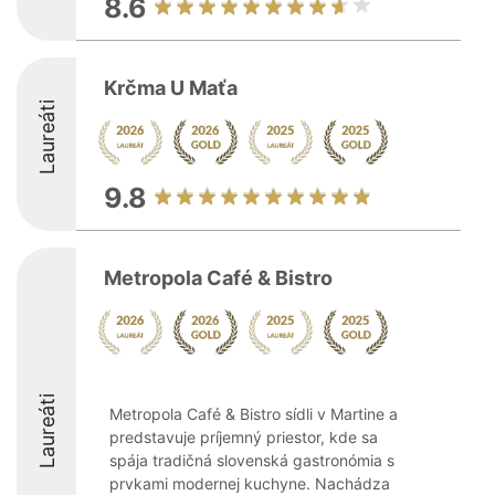
8.6
Krčma U Maťa
Laureáti
9.8
Metropola Café & Bistro
Laureáti
Metropola Café & Bistro sídli v Martine a
predstavuje príjemný priestor, kde sa
spája tradičná slovenská gastronómia s
prvkami modernej kuchyne. Nachádza