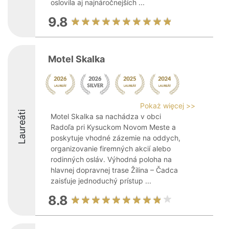
oslovila aj najnáročnejších ...
9.8
Motel Skalka
Pokaż więcej >>
Laureáti
Motel Skalka sa nachádza v obci
Radoľa pri Kysuckom Novom Meste a
poskytuje vhodné zázemie na oddych,
organizovanie firemných akcií alebo
rodinných osláv. Výhodná poloha na
hlavnej dopravnej trase Žilina – Čadca
zaisťuje jednoduchý prístup ...
8.8