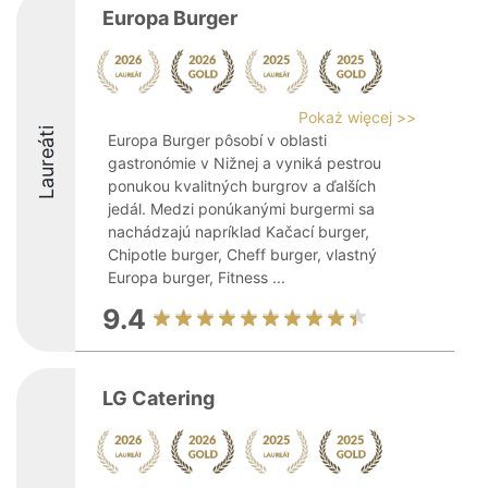
Europa Burger
Pokaż więcej >>
Laureáti
Europa Burger pôsobí v oblasti
gastronómie v Nižnej a vyniká pestrou
ponukou kvalitných burgrov a ďalších
jedál. Medzi ponúkanými burgermi sa
nachádzajú napríklad Kačací burger,
Chipotle burger, Cheff burger, vlastný
Europa burger, Fitness ...
9.4
LG Catering