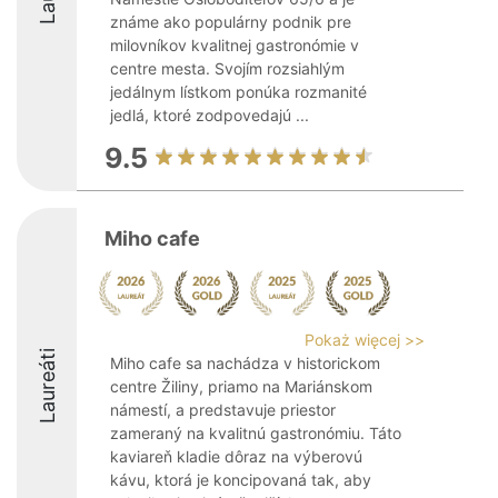
známe ako populárny podnik pre
milovníkov kvalitnej gastronómie v
centre mesta. Svojím rozsiahlým
jedálnym lístkom ponúka rozmanité
jedlá, ktoré zodpovedajú ...
9.5
Miho cafe
Pokaż więcej >>
Laureáti
Miho cafe sa nachádza v historickom
centre Žiliny, priamo na Mariánskom
námestí, a predstavuje priestor
zameraný na kvalitnú gastronómiu. Táto
kaviareň kladie dôraz na výberovú
kávu, ktorá je koncipovaná tak, aby