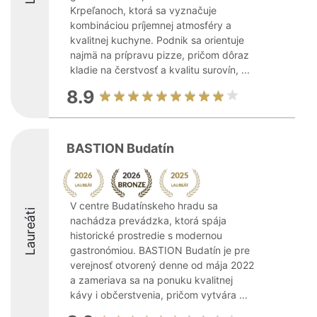
Krpeľanoch, ktorá sa vyznačuje
kombináciou príjemnej atmosféry a
kvalitnej kuchyne. Podnik sa orientuje
najmä na prípravu pizze, pričom dôraz
kladie na čerstvosť a kvalitu surovín, ...
8.9
BASTION Budatín
V centre Budatínskeho hradu sa
Laureáti
nachádza prevádzka, ktorá spája
historické prostredie s modernou
gastronómiou. BASTION Budatín je pre
verejnosť otvorený denne od mája 2022
a zameriava sa na ponuku kvalitnej
kávy i občerstvenia, pričom vytvára ...