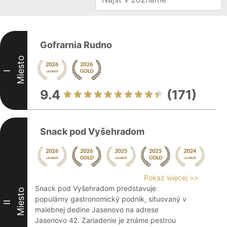
Gofrarnia Rudno
Miesto
I
9.4
(171)
Snack pod Vyšehradom
Pokaż więcej >>
Snack pod Vyšehradom predstavuje
Miesto
populárny gastronomický podnik, situovaný v
II
malebnej dedine Jasenovo na adrese
Jasenovo 42. Zariadenie je známe pestrou