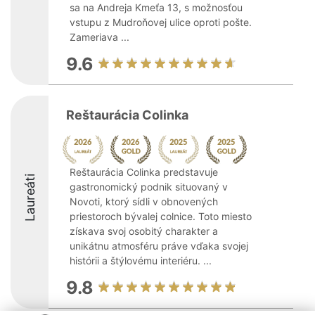
sa na Andreja Kmeťa 13, s možnosťou
vstupu z Mudroňovej ulice oproti pošte.
Zameriava ...
9.6
Reštaurácia Colinka
Reštaurácia Colinka predstavuje
Laureáti
gastronomický podnik situovaný v
Novoti, ktorý sídli v obnovených
priestoroch bývalej colnice. Toto miesto
získava svoj osobitý charakter a
unikátnu atmosféru práve vďaka svojej
histórii a štýlovému interiéru. ...
9.8