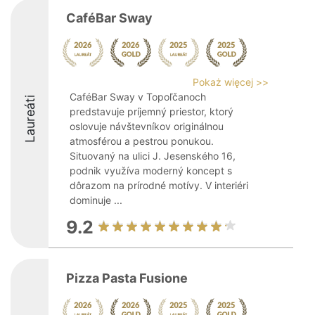
CaféBar Sway
Pokaż więcej >>
CaféBar Sway v Topoľčanoch
Laureáti
predstavuje príjemný priestor, ktorý
oslovuje návštevníkov originálnou
atmosférou a pestrou ponukou.
Situovaný na ulici J. Jesenského 16,
podnik využíva moderný koncept s
dôrazom na prírodné motívy. V interiéri
dominuje ...
9.2
Pizza Pasta Fusione