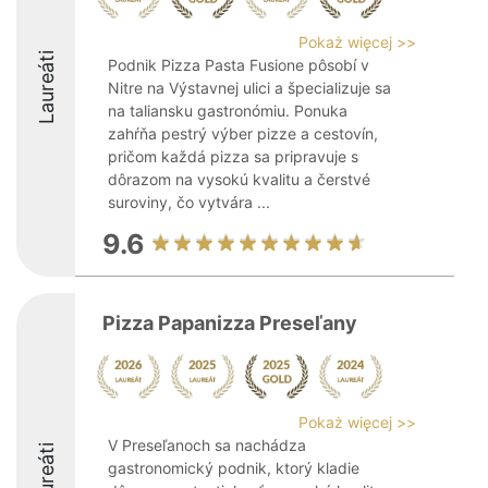
Pokaż więcej >>
Laureáti
Podnik Pizza Pasta Fusione pôsobí v
Nitre na Výstavnej ulici a špecializuje sa
na taliansku gastronómiu. Ponuka
zahŕňa pestrý výber pizze a cestovín,
pričom každá pizza sa pripravuje s
dôrazom na vysokú kvalitu a čerstvé
suroviny, čo vytvára ...
9.6
Pizza Papanizza Preseľany
Pokaż więcej >>
V Preseľanoch sa nachádza
Laureáti
gastronomický podnik, ktorý kladie