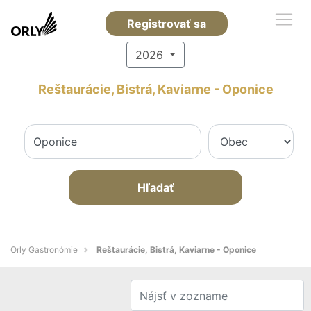
Registrovať sa
2026
Reštaurácie, Bistrá, Kaviarne - Oponice
Hľadať
Orly Gastronómie
Reštaurácie, Bistrá, Kaviarne - Oponice