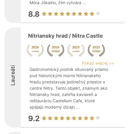
Móra Jókaiho, čím vytvára ...
8.8
Nitriansky hrad / Nitra Castle
Pokaż więcej >>
Laureáti
Gastronomický podnik situovaný priamo
pod historickými múrmi Nitrianskeho
hradu predstavuje jedinečný priestor v
centre Nitry. Tento objekt, známym ako
Nitriansky hrad, zahŕňa kaviareň a
reštauráciu Castellum Cafe, ktoré
spájajú moderný dizajn ...
9.2