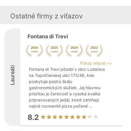
Ostatné firmy z viťazov
Fontana di Trevi
Pokaż więcej >>
Laureáti
Fontana di Trevi pôsobí v obci Ludanice
na Topoľčianskej ulici 173/46, kde
poskytuje pestrú škálu
gastronomických služieb. Jej hlavnou
prioritou je čerstvosť a vysoká kvalita
pripravovaných jedál, ktoré zahŕňajú
najmä rozmanité pizze pečené ...
8.2