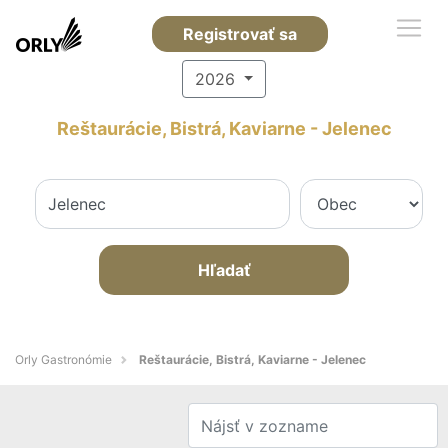
Registrovať sa
2026
Reštaurácie, Bistrá, Kaviarne - Jelenec
Hľadať
Orly Gastronómie
Reštaurácie, Bistrá, Kaviarne - Jelenec