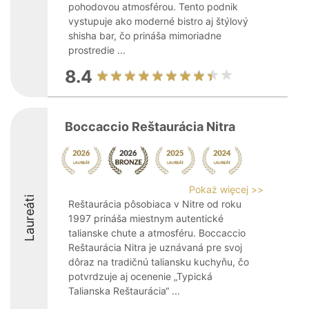
pohodovou atmosférou. Tento podnik
vystupuje ako moderné bistro aj štýlový
shisha bar, čo prináša mimoriadne
prostredie ...
8.4
Boccaccio Reštaurácia Nitra
Pokaż więcej >>
Laureáti
Reštaurácia pôsobiaca v Nitre od roku
1997 prináša miestnym autentické
talianske chute a atmosféru. Boccaccio
Reštaurácia Nitra je uznávaná pre svoj
dôraz na tradičnú taliansku kuchyňu, čo
potvrdzuje aj ocenenie „Typická
Talianska Reštaurácia“ ...