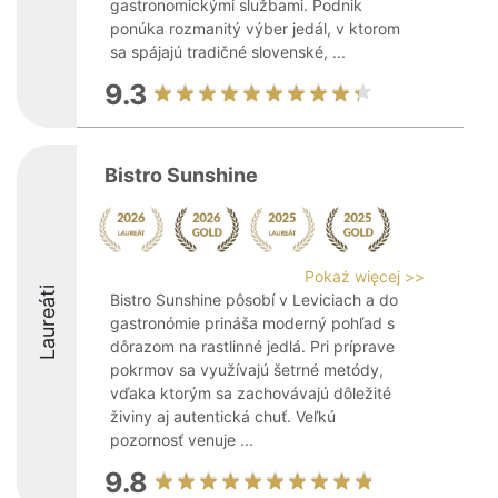
gastronomickými službami. Podnik
ponúka rozmanitý výber jedál, v ktorom
sa spájajú tradičné slovenské, ...
9.3
Bistro Sunshine
Pokaż więcej >>
Laureáti
Bistro Sunshine pôsobí v Leviciach a do
gastronómie prináša moderný pohľad s
dôrazom na rastlinné jedlá. Pri príprave
pokrmov sa využívajú šetrné metódy,
vďaka ktorým sa zachovávajú dôležité
živiny aj autentická chuť. Veľkú
pozornosť venuje ...
9.8