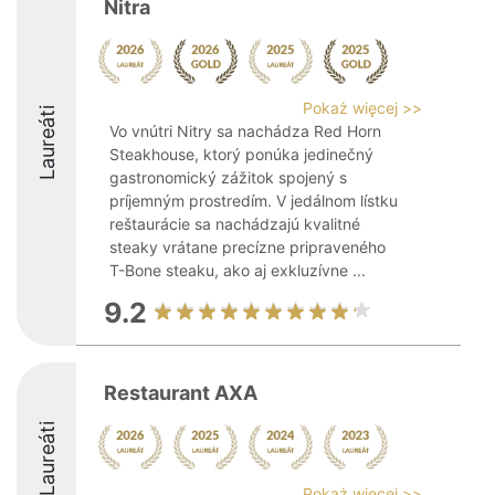
Nitra
Pokaż więcej >>
Laureáti
Vo vnútri Nitry sa nachádza Red Horn
Steakhouse, ktorý ponúka jedinečný
gastronomický zážitok spojený s
príjemným prostredím. V jedálnom lístku
reštaurácie sa nachádzajú kvalitné
steaky vrátane precízne pripraveného
T-Bone steaku, ako aj exkluzívne ...
9.2
Restaurant AXA
Laureáti
Pokaż więcej >>