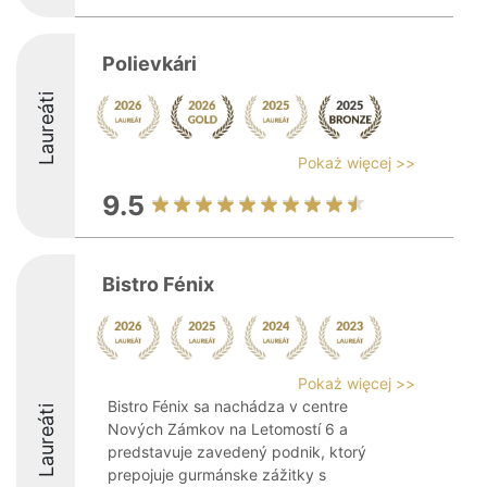
Polievkári
Laureáti
Pokaż więcej >>
9.5
Bistro Fénix
Pokaż więcej >>
Bistro Fénix sa nachádza v centre
Laureáti
Nových Zámkov na Letomostí 6 a
predstavuje zavedený podnik, ktorý
prepojuje gurmánske zážitky s