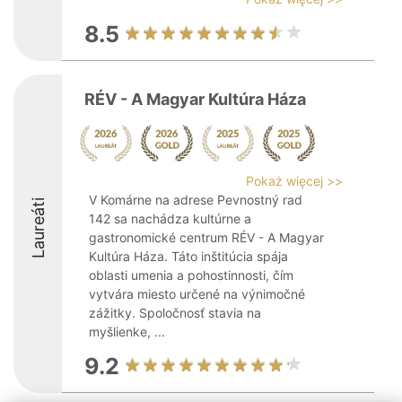
8.5
RÉV - A Magyar Kultúra Háza
Pokaż więcej >>
V Komárne na adrese Pevnostný rad
Laureáti
142 sa nachádza kultúrne a
gastronomické centrum RÉV - A Magyar
Kultúra Háza. Táto inštitúcia spája
oblasti umenia a pohostinnosti, čím
vytvára miesto určené na výnimočné
zážitky. Spoločnosť stavia na
myšlienke, ...
9.2