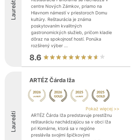
Laureáti
centre Nových Zámkov, priamo na
Hlavnom námestí v priestoroch Domu
kultúry. Reštaurácia je známa
poskytovaním kvalitných
gastronomických služieb, pričom kladie
dôraz na spokojnosť hostí. Ponúka
rozšírený výber ...
8.6
ARTÉZ Čárda Iža
Pokaż więcej >>
Laureáti
ARTÉZ Čárda Iža predstavuje prestížnu
reštauráciu nachádzajúcu sa v obci Iža
pri Komárne, ktorá sa v regióne
preslávila svojimi špičkovými