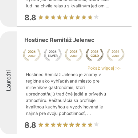
ľudí na chvíle relaxu s kvalitným jedlom ...
8.8
Hostinec Remitáž Jelenec
Pokaż więcej >>
Laureáti
Hostinec Remitáž Jelenec je známy v
regióne ako vyhľadávané miesto pre
milovníkov gastronómie, ktorí
uprednostňujú tradičné jedlá a prívetivú
atmosféru. Reštaurácia sa profiluje
kvalitnou kuchyňou a vyzdvihovaná je
najmä pre svoju pohostinnosť, ...
8.8