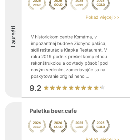
Pokaż więcej >>
Laureáti
V historickom centre Komárna, v
impozantnej budove Zichyho paláca,
sídli reštaurácia Klapka Restaurant. V
roku 2019 podnik prešiel kompletnou
rekonštrukciou a odvtedy pôsobí pod
novým vedením, zameriavajúc sa na
poskytovanie originálneho ...
9.2
Paletka beer.cafe
Pokaż więcej >>