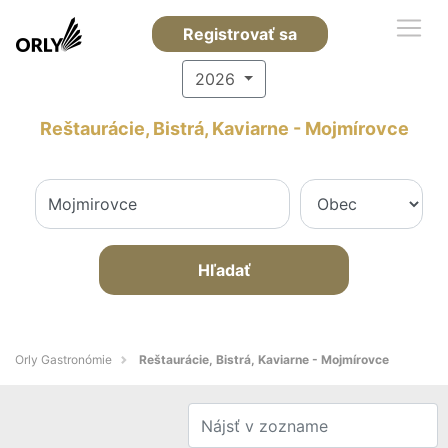
Registrovať sa
2026
Reštaurácie, Bistrá, Kaviarne - Mojmírovce
Hľadať
Orly Gastronómie
Reštaurácie, Bistrá, Kaviarne - Mojmírovce