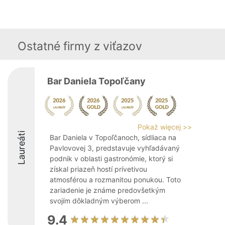
Ostatné firmy z viťazov
Bar Daniela Topoľčany
Pokaż więcej >>
Laureáti
Bar Daniela v Topoľčanoch, sídliaca na
Pavlovovej 3, predstavuje vyhľadávaný
podnik v oblasti gastronómie, ktorý si
získal priazeň hostí prívetivou
atmosférou a rozmanitou ponukou. Toto
zariadenie je známe predovšetkým
svojím dôkladným výberom ...
9.4