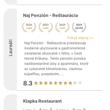
Naj Penzión - Reštaurácia
Pokaż więcej >>
Laureáti
Naj Penzión - Reštaurácia predstavuje
moderné ubytovacie a gastronomické
zariadenie situované v Nitre, v časti
Horné Krškany. Tento penzión ponúka
nadštandardné izby a apartmány, ktoré
sú vybavené klimatizáciou, vlastnou
kúpeľňou, posedením, ...
8.3
Klapka Restaurant