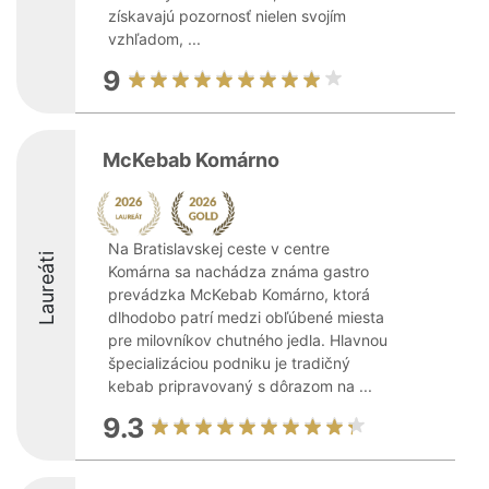
získavajú pozornosť nielen svojím
vzhľadom, ...
9
McKebab Komárno
Na Bratislavskej ceste v centre
Laureáti
Komárna sa nachádza známa gastro
prevádzka McKebab Komárno, ktorá
dlhodobo patrí medzi obľúbené miesta
pre milovníkov chutného jedla. Hlavnou
špecializáciou podniku je tradičný
kebab pripravovaný s dôrazom na ...
9.3