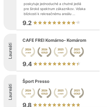
poskytuje jednoduché a chutné jedlá
pre široké spektrum zákazníkov. Vďaka
blízkosti k rekreačnému areálu ...
9.2
CAFE FREI Komárno- Komárom
Laureáti
9.4
Šport Presso
Laureáti
9.8