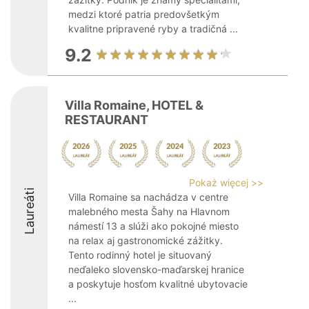
medzi ktoré patria predovšetkým
kvalitne pripravené ryby a tradičná ...
9.2
Villa Romaine, HOTEL &
RESTAURANT
Pokaż więcej >>
Laureáti
Villa Romaine sa nachádza v centre
malebného mesta Šahy na Hlavnom
námestí 13 a slúži ako pokojné miesto
na relax aj gastronomické zážitky.
Tento rodinný hotel je situovaný
neďaleko slovensko-maďarskej hranice
a poskytuje hosťom kvalitné ubytovacie
...