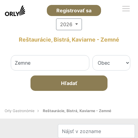
Registrovať sa
2026
Reštaurácie, Bistrá, Kaviarne - Zemné
Hľadať
Orly Gastronómie
Reštaurácie, Bistrá, Kaviarne - Zemné