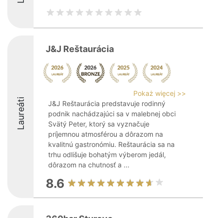
J&J Reštaurácia
Pokaż więcej >>
Laureáti
J&J Reštaurácia predstavuje rodinný
podnik nachádzajúci sa v malebnej obci
Svätý Peter, ktorý sa vyznačuje
príjemnou atmosférou a dôrazom na
kvalitnú gastronómiu. Reštaurácia sa na
trhu odlišuje bohatým výberom jedál,
dôrazom na chutnosť a ...
8.6