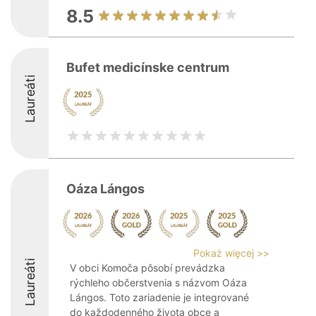
8.5
Bufet medicínske centrum
Laureáti
Oáza Lángos
Pokaż więcej >>
Laureáti
V obci Komoča pôsobí prevádzka
rýchleho občerstvenia s názvom Oáza
Lángos. Toto zariadenie je integrované
do každodenného života obce a