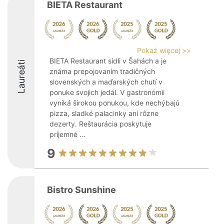
BIETA Restaurant
Pokaż więcej >>
BIETA Restaurant sídli v Šahách a je
Laureáti
známa prepojovaním tradičných
slovenských a maďarských chutí v
ponuke svojich jedál. V gastronómii
vyniká širokou ponukou, kde nechýbajú
pizza, sladké palacinky ani rôzne
dezerty. Reštaurácia poskytuje
príjemné ...
9
Bistro Sunshine