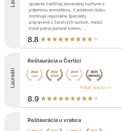
spojenie tradičnej slovenskej kuchyne s
príjemnou atmosférou. V jedálnom lístku
dominujú regionálne špeciality
pripravené z čerstvých surovín, medzi
ktoré patria pečené koleno, ...
8.8
Reštaurácia u Čertici
Laureáti
Pokaż więcej >>
8.9
Reštaurácia u vrabca