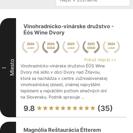
Vinohradnicko-vinárske družstvo -
Éós Wine Dvory
Pokaż więcej >>
Miesto
Vinohradnícko-vinárske družstvo ÉÓS Wine
I
Dvory má sídlo v obci Dvory nad Žitavou,
ktorá sa nachádza v centre Južnoslovenskej
vinohradníckej oblasti, známej najvyššími
teplotami a najväčším počtom slnečných dní
na Slovensku. Podnik spravuje ...
9.8
(35)
Magnólia Reštaurácia Étterem