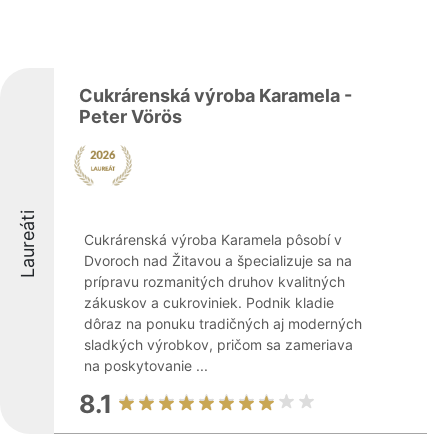
Cukrárenská výroba Karamela -
Peter Vörös
Laureáti
Cukrárenská výroba Karamela pôsobí v
Dvoroch nad Žitavou a špecializuje sa na
prípravu rozmanitých druhov kvalitných
zákuskov a cukroviniek. Podnik kladie
dôraz na ponuku tradičných aj moderných
sladkých výrobkov, pričom sa zameriava
na poskytovanie ...
8.1