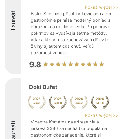
Pokaż więcej >>
Laureáti
Bistro Sunshine pôsobí v Leviciach a do
gastronómie prináša moderný pohľad s
dôrazom na rastlinné jedlá. Pri príprave
pokrmov sa využívajú šetrné metódy,
vďaka ktorým sa zachovávajú dôležité
živiny aj autentická chuť. Veľkú
pozornosť venuje ...
9.8
Doki Bufet
Pokaż więcej >>
V centre Komárna na adrese Malá
Laureáti
jarková 3386 sa nachádza populárne
gastronomické zariadenie, ktoré si