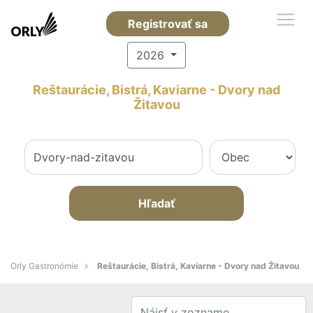
Registrovať sa
2026
Reštaurácie, Bistrá, Kaviarne - Dvory nad
Žitavou
Hľadať
Orly Gastronómie
Reštaurácie, Bistrá, Kaviarne - Dvory nad Žitavou