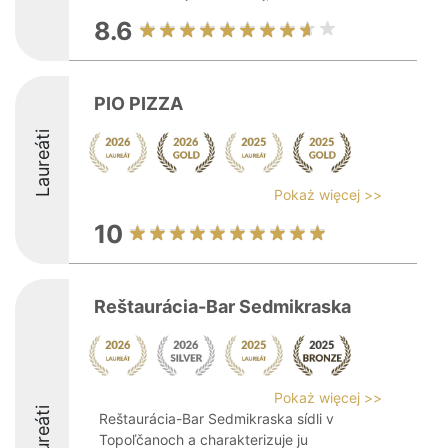
8.6
PIO PIZZA
Laureáti
Pokaż więcej >>
10
Reštaurácia-Bar Sedmikraska
Pokaż więcej >>
Laureáti
Reštaurácia-Bar Sedmikraska sídli v
Topoľčanoch a charakterizuje ju