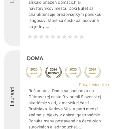
získalo priazeň domácich aj
návštevníkov mesta. Doki Bufet sa
charakterizuje predovšetkým ponukou
lángošov, ktoré sú často označované
za jedny ...
DOMA
Pokaż więcej >>
Laureáti
Reštaurácia Doma sa nachádza na
Dúbravskej ceste 9 v areáli Slovenskej
akadémie vied, v mestskej časti
Bratislava-Karlova Ves, a patrí medzi
známe subjekty v oblasti gastronómie.
Ponúka menu postavené na čerstvých
surovinách a jednoduchej, ...