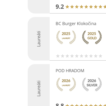
9.2
BC Burger Klokočina
Laureáti
POD HRADOM
Laureáti
8.8