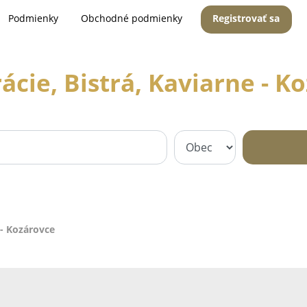
Podmienky
Obchodné podmienky
Registrovať sa
ácie, Bistrá, Kaviarne - K
 - Kozárovce