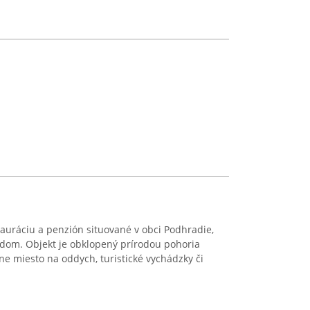
ráciu a penzión situované v obci Podhradie,
dom. Objekt je obklopený prírodou pohoria
ne miesto na oddych, turistické vychádzky či