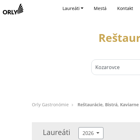
Laureáti
Mestá
Kontakt
Reštaur
Orly Gastronómie
Reštaurácie, Bistrá, Kaviarne
Laureáti
2026