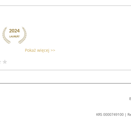
Pokaż więcej >>
B
KRS 0000749100 | R