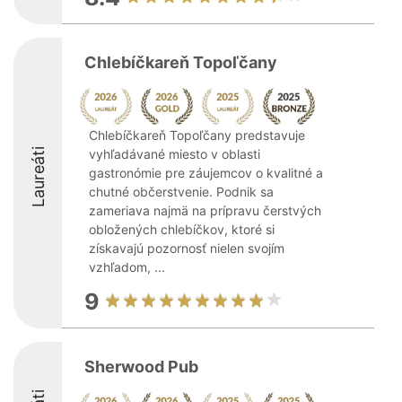
Chlebíčkareň Topoľčany
Chlebíčkareň Topoľčany predstavuje
Laureáti
vyhľadávané miesto v oblasti
gastronómie pre záujemcov o kvalitné a
chutné občerstvenie. Podnik sa
zameriava najmä na prípravu čerstvých
obložených chlebíčkov, ktoré si
získavajú pozornosť nielen svojím
vzhľadom, ...
9
Sherwood Pub