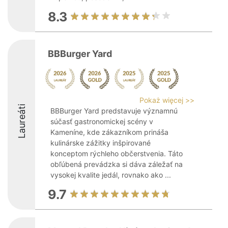
8.3
BBBurger Yard
Pokaż więcej >>
Laureáti
BBBurger Yard predstavuje významnú
súčasť gastronomickej scény v
Kameníne, kde zákazníkom prináša
kulinárske zážitky inšpirované
konceptom rýchleho občerstvenia. Táto
obľúbená prevádzka si dáva záležať na
vysokej kvalite jedál, rovnako ako ...
9.7