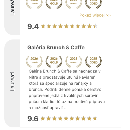
Laureáti
Pokaż więcej >>
9.4
Galéria Brunch & Caffe
Galéria Brunch & Caffe sa nachádza v
Laureáti
Nitre a predstavuje útulnú kaviareň,
ktorá sa špecializuje na raňajky a
brunch. Podnik denne ponúka čerstvo
pripravené jedlá z kvalitných surovín,
pričom kladie dôraz na poctivú prípravu
a možnosť upraviť ...
9.6