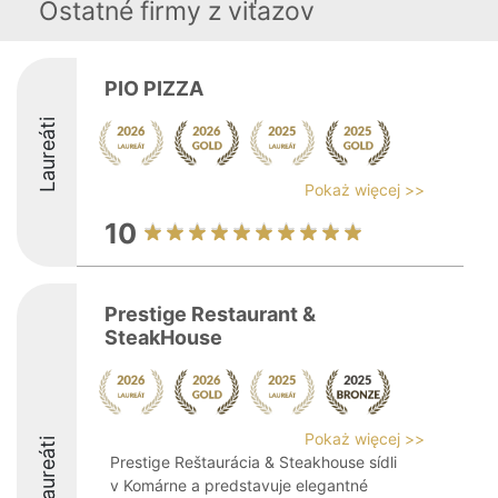
Ostatné firmy z viťazov
PIO PIZZA
Laureáti
Pokaż więcej >>
10
Prestige Restaurant &
SteakHouse
Pokaż więcej >>
Laureáti
Prestige Reštaurácia & Steakhouse sídli
v Komárne a predstavuje elegantné