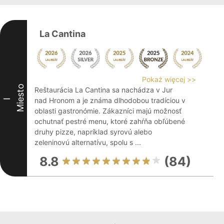
La Cantina
Pokaż więcej >>
Miesto
Reštaurácia La Cantina sa nachádza v Jur
nad Hronom a je známa dlhodobou tradíciou v
I
oblasti gastronómie. Zákazníci majú možnosť
ochutnať pestré menu, ktoré zahŕňa obľúbené
druhy pizze, napríklad syrovú alebo
zeleninovú alternatívu, spolu s ...
8.8
(84)