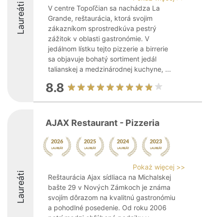
Laureáti
V centre Topoľčian sa nachádza La
Grande, reštaurácia, ktorá svojim
zákazníkom sprostredkúva pestrý
zážitok v oblasti gastronómie. V
jedálnom lístku tejto pizzerie a birrerie
sa objavuje bohatý sortiment jedál
talianskej a medzinárodnej kuchyne, ...
8.8
AJAX Restaurant - Pizzeria
Pokaż więcej >>
Laureáti
Reštaurácia Ajax sídliaca na Michalskej
bašte 29 v Nových Zámkoch je známa
svojím dôrazom na kvalitnú gastronómiu
a pohodlné posedenie. Od roku 2006