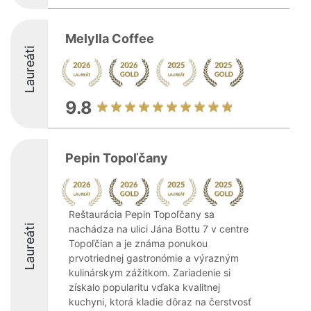
Melylla Coffee
Laureáti
9.8
Pepin Topoľčany
Reštaurácia Pepin Topoľčany sa
Laureáti
nachádza na ulici Jána Bottu 7 v centre
Topoľčian a je známa ponukou
prvotriednej gastronómie a výrazným
kulinárskym zážitkom. Zariadenie si
získalo popularitu vďaka kvalitnej
kuchyni, ktorá kladie dôraz na čerstvosť