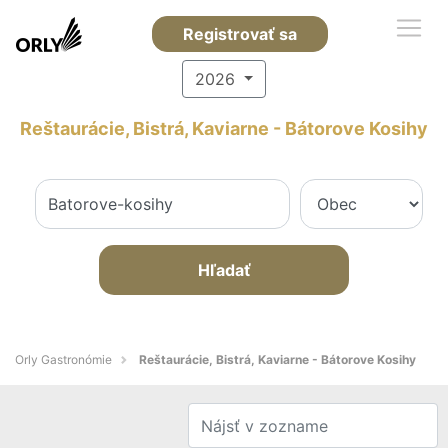
Registrovať sa
2026
Reštaurácie, Bistrá, Kaviarne - Bátorove Kosihy
Hľadať
Orly Gastronómie
Reštaurácie, Bistrá, Kaviarne - Bátorove Kosihy