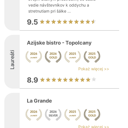
vedie návštevníkov k oddychu a
stretnutiam pri šálke ...
9.5
Azijske bistro - Topolcany
Laureáti
Pokaż więcej >>
8.9
La Grande
Pokaż więcej >>