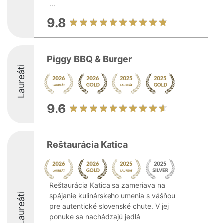
...
9.8
Piggy BBQ & Burger
Laureáti
9.6
Reštaurácia Katica
Reštaurácia Katica sa zameriava na
Laureáti
spájanie kulinárskeho umenia s vášňou
pre autentické slovenské chute. V jej
ponuke sa nachádzajú jedlá