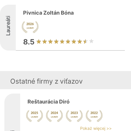
Pivnica Zoltán Bóna
Laureáti
8.5
Ostatné firmy z viťazov
Reštaurácia Diró
Pokaż więcej >>