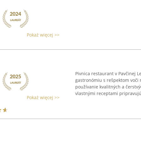
Pokaż więcej >>
Pivnica restaurant v Pavčinej L
gastronómiu s rešpektom voči 
používanie kvalitných a čerstvý
vlastnými receptami pripravujú 
Pokaż więcej >>