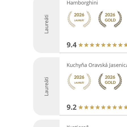
Hamborghini
Laureáti
9.4
Kuchyňa Oravská Jasenic
Laureáti
9.2