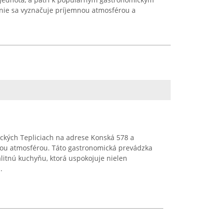
nie sa vyznačuje príjemnou atmosférou a
eckých Tepliciach na adrese Konská 578 a
ou atmosférou. Táto gastronomická prevádzka
alitnú kuchyňu, ktorá uspokojuje nielen
.