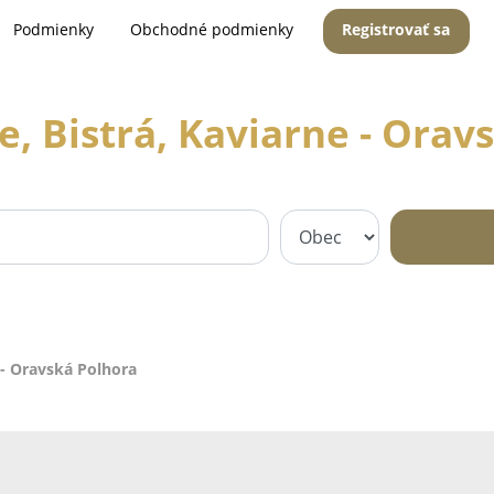
Podmienky
Obchodné podmienky
Registrovať sa
e, Bistrá, Kaviarne - Orav
 - Oravská Polhora