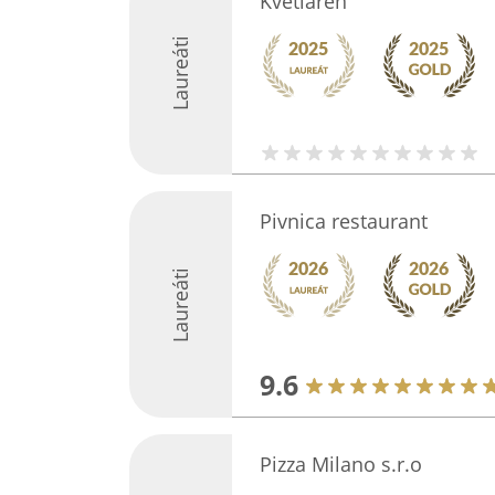
Kvetiareň
Laureáti
Pivnica restaurant
Laureáti
9.6
Pizza Milano s.r.o