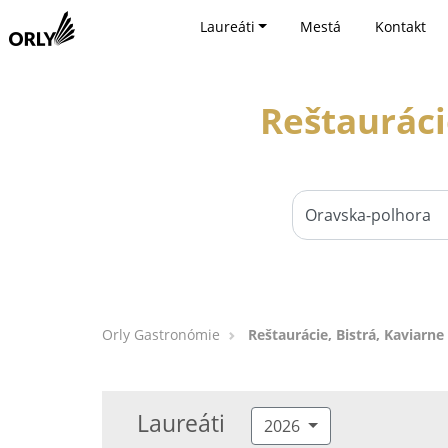
Laureáti
Mestá
Kontakt
Reštauráci
Orly Gastronómie
Reštaurácie, Bistrá, Kaviarne
Laureáti
2026