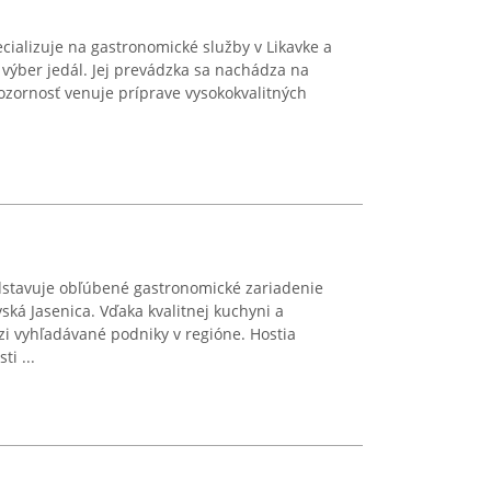
ializuje na gastronomické služby v Likavke a
 výber jedál. Jej prevádzka sa nachádza na
pozornosť venuje príprave vysokokvalitných
stavuje obľúbené gastronomické zariadenie
ská Jasenica. Vďaka kvalitnej kuchyni a
i vyhľadávané podniky v regióne. Hostia
i ...